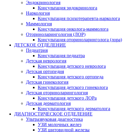
Эндокринология
Консультация эндокринолога
Наркология
Консультация психотерапевта-нарколога
Маммология
Консультация онколога-маммолога
Оториноларингология (ЛОР)
Консультация оториноларинголога (лора)
ДЕТСКОЕ ОТДЕЛЕНИЕ
Педиатрия
Консультация педиатра
Детская неврология
Консультация детского невролога
Детская ортопедия
Консультация детского ортопеда
Детская гинекология
Консультация детского гинеколога
Детская оториноларингология
Консультация детского ЛОРа
Детская дерматология
Консультация детского дерматолога
ДИАГНОСТИЧЕСКОЕ ОТДЕЛЕНИЕ
Ультразвуковая диагностика
УЗИ молочных желез
УЗИ щитовидной железы