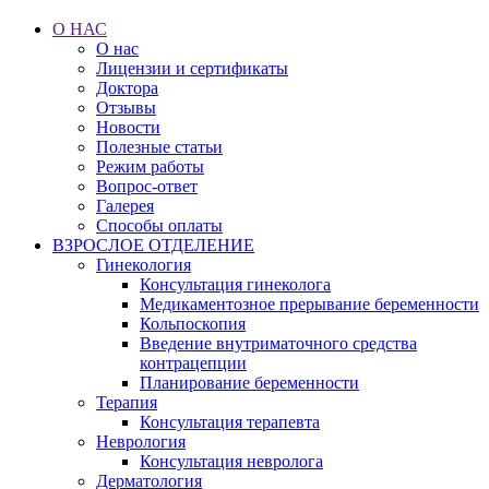
О НАС
О нас
Лицензии и сертификаты
Доктора
Отзывы
Новости
Полезные статьи
Режим работы
Вопрос-ответ
Галерея
Способы оплаты
ВЗРОСЛОЕ ОТДЕЛЕНИЕ
Гинекология
Консультация гинеколога
Медикаментозное прерывание беременности
Кольпоскопия
Введение внутриматочного средства
контрацепции
Планирование беременности
Терапия
Консультация терапевта
Неврология
Консультация невролога
Дерматология