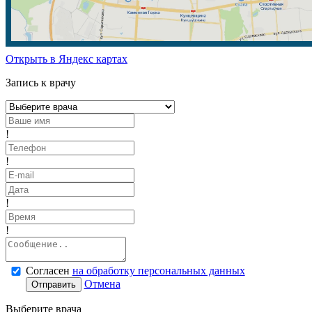
Открыть в Яндекс картах
Запись к врачу
!
!
!
!
Согласен
на обработку персональных данных
Отмена
Отправить
Выберите врача