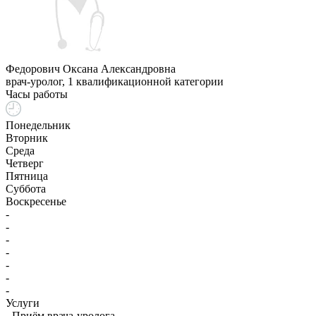
Федорович Оксана Александровна
врач-уролог, 1 квалификационной категории
Часы работы
Понедельник
Вторник
Среда
Четверг
Пятница
Суббота
Воскресенье
-
-
-
-
-
-
-
Услуги
- Приём врача-уролога