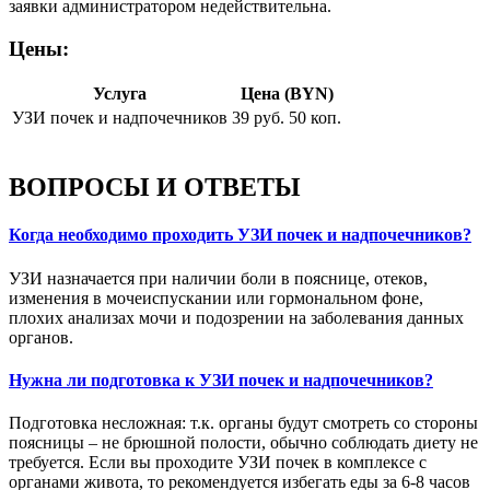
заявки администратором недействительна.
Цены:
Услуга
Цена (BYN)
УЗИ почек и надпочечников
39 руб. 50 коп.
ВОПРОСЫ И ОТВЕТЫ
Когда необходимо проходить УЗИ почек и надпочечников?
УЗИ назначается при наличии боли в пояснице, отеков,
изменения в мочеиспускании или гормональном фоне,
плохих анализах мочи и подозрении на заболевания данных
органов.
Нужна ли подготовка к УЗИ почек и надпочечников?
Подготовка несложная: т.к. органы будут смотреть со стороны
поясницы – не брюшной полости, обычно соблюдать диету не
требуется. Если вы проходите УЗИ почек в комплексе с
органами живота, то рекомендуется избегать еды за 6-8 часов