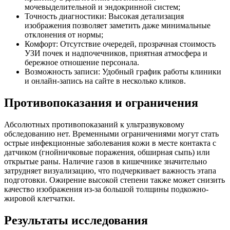
мочевыделительной и эндокринной систем;
Точность диагностики: Высокая детализация
изображения позволяет заметить даже минимальные
отклонения от нормы;
Комфорт: Отсутствие очередей, прозрачная стоимость
УЗИ почек и надпочечников, приятная атмосфера и
бережное отношение персонала.
Возможность записи: Удобный график работы клиники
и онлайн-запись на сайте в несколько кликов.
Противопоказания и ограничения
Абсолютных противопоказаний к ультразвуковому
обследованию нет. Временными ограничениями могут стать
острые инфекционные заболевания кожи в месте контакта с
датчиком (гнойничковые поражения, обширная сыпь) или
открытые раны. Наличие газов в кишечнике значительно
затрудняет визуализацию, что подчеркивает важность этапа
подготовки. Ожирение высокой степени также может снизить
качество изображения из-за большой толщины подкожно-
жировой клетчатки.
Результаты исследования