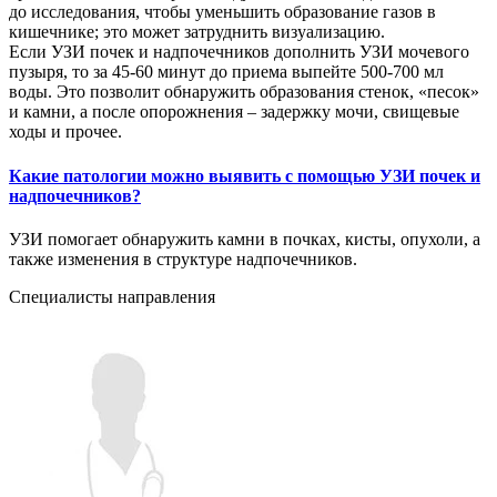
до исследования, чтобы уменьшить образование газов в
кишечнике; это может затруднить визуализацию.
Если УЗИ почек и надпочечников дополнить УЗИ мочевого
пузыря, то за 45-60 минут до приема выпейте 500-700 мл
воды. Это позволит обнаружить образования стенок, «песок»
и камни, а после опорожнения – задержку мочи, свищевые
ходы и прочее.
Какие патологии можно выявить с помощью УЗИ почек и
надпочечников?
УЗИ помогает обнаружить камни в почках, кисты, опухоли, а
также изменения в структуре надпочечников.
Специалисты направления