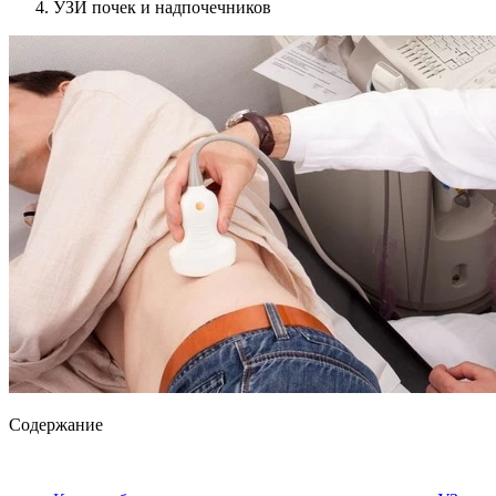
УЗИ почек и надпочечников
Содержание