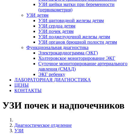
УЗИ шейки матки при беременности
(цервикометрия)
УЗИ детям
УЗИ щитовидной железы детям
УЗИ сердца детям
УЗИ почек детям
УЗИ поджелудочной железы детям
УЗИ органов брюшной полости детям
Функциональная диагностика
Электрокардиограмма (ЭКГ)
Холтеровское мониторирование ЭКГ
Суточное мониторирование артериального
давления (СМАД)
ЭКГ ребенку
ЛАБОРАТОРНАЯ ДИАГНОСТИКА
ЦЕНЫ
КОНТАКТЫ
УЗИ почек и надпочечников
Диагностическое отделение
УЗИ