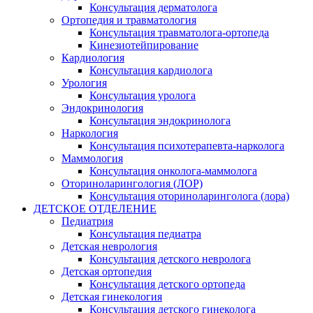
Консультация дерматолога
Ортопедия и травматология
Консультация травматолога-ортопеда
Кинезиотейпирование
Кардиология
Консультация кардиолога
Урология
Консультация уролога
Эндокринология
Консультация эндокринолога
Наркология
Консультация психотерапевта-нарколога
Маммология
Консультация онколога-маммолога
Оториноларингология (ЛОР)
Консультация оториноларинголога (лора)
ДЕТСКОЕ ОТДЕЛЕНИЕ
Педиатрия
Консультация педиатра
Детская неврология
Консультация детского невролога
Детская ортопедия
Консультация детского ортопеда
Детская гинекология
Консультация детского гинеколога