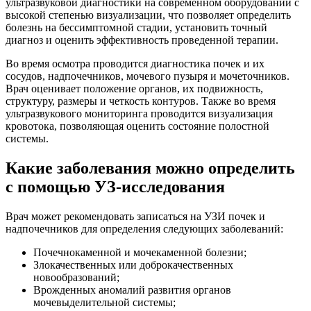
ультразвуковой диагностики на современном оборудовании с
высокой степенью визуализации, что позволяет определить
болезнь на бессимптомной стадии, установить точный
диагноз и оценить эффективность проведенной терапии.
Во время осмотра проводится диагностика почек и их
сосудов, надпочечников, мочевого пузыря и мочеточников.
Врач оценивает положение органов, их подвижность,
структуру, размеры и четкость контуров. Также во время
ультразвукового мониторинга проводится визуализация
кровотока, позволяющая оценить состояние полостной
системы.
Какие заболевания можно определить
с помощью УЗ-исследования
Врач может рекомендовать записаться на УЗИ почек и
надпочечников для определения следующих заболеваний:
Почечнокаменной и мочекаменной болезни;
Злокачественных или доброкачественных
новообразований;
Врожденных аномалий развития органов
мочевыделительной системы;