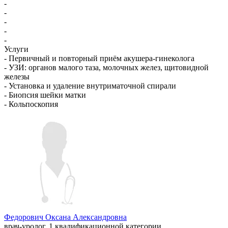
-
-
-
-
-
Услуги
- Первичный и повторный приём акушера-гинеколога
- УЗИ: органов малого таза, молочных желез, щитовидной
железы
- Установка и удаление внутриматочной спирали
- Биопсия шейки матки
- Кольпоскопия
Федорович Оксана Александровна
врач-уролог, 1 квалификационной категории