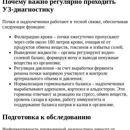
Почему важно регулярно проходить
УЗ-диагностику
Почки и надпочечники работают в тесной связке, обеспечивая
следующие функции:
Фильтрацию крови – почки ежесуточно пропускают
через себя около 180 литров крови, очищая её от
продуктов обмена веществ, токсинов и избытка солей;
Выведение жидкости – органы регулируют водно-
солевой баланс, формируя мочу и выводя ненужные
вещества из организма;
Регуляция давления –за счет выработки фермента
ренина почки напрямую участвуют в контроле
артериального объема и давления;
Нормализация гормонального баланса – надпочечники
вырабатывают адреналин, кортизол и альдостерон. Эти
гормоны отвечают за реакцию на стресс, обмен веществ,
уровень сахара в крови, работу иммунитета и
поддержание баланса натрия и калия в организме.
Подготовка к обследованию
Информативность проведенной диагностики зависит от