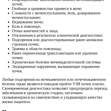
путей;
Гнойные и кровянистые примеси в моче;
Сложности с мочеиспусканием, боль, дозированное
мочеиспускание;
Недержание мочи;
Боль в пояснице;
Отеки конечностей и лица;
Отклонения в результатах клинической диагностики;
Подозрения или диагностированные ранее аномалии
строения почек;
Травмы в области поясницы;
Ранее перенесенная трансплантация или удаление
почки;
Хронические болезни мочевыделительной системы;
Эндокринные нарушения, вызывающие поражение
почек.
Любые подозрения на мочекаменную или почечнокаменную
болезнь также являются поводом пройти УЗИ почек платно.
Своевременная диагностика позволяет предупредить переход
заболевания в хроническую стадию, негативно
сказывающуюся на самочувствии и ухудшающую качество
жизни пациента.