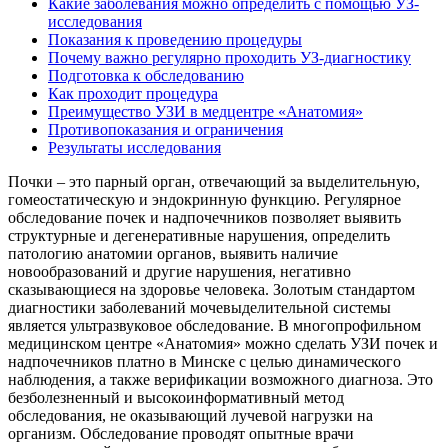
Какие заболевания можно определить с помощью УЗ-
исследования
Показания к проведению процедуры
Почему важно регулярно проходить УЗ-диагностику
Подготовка к обследованию
Как проходит процедура
Преимущество УЗИ в медцентре «Анатомия»
Противопоказания и ограничения
Результаты исследования
Почки – это парный орган, отвечающий за выделительную,
гомеостатическую и эндокринную функцию. Регулярное
обследование почек и надпочечников позволяет выявить
структурные и дегенеративные нарушения, определить
патологию анатомии органов, выявить наличие
новообразований и другие нарушения, негативно
сказывающиеся на здоровье человека. Золотым стандартом
диагностики заболеваний мочевыделительной системы
является ультразвуковое обследование. В многопрофильном
медицинском центре «Анатомия» можно сделать УЗИ почек и
надпочечников платно в Минске с целью динамического
наблюдения, а также верификации возможного диагноза. Это
безболезненный и высокоинформативный метод
обследования, не оказывающий лучевой нагрузки на
организм. Обследование проводят опытные врачи