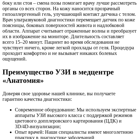
боку или стоя – смена позы помогает врачу лучше рассмотреть
органы со всех сторон. На кожу наносится прозрачный
гипоаллергенный гель, улучшающий контакт датчика с телом.
Врач ультразвуковой диагностики перемещает датчик по коже
поясницы, боковых поверхностей живота и надлобковой
области. Аппарат считывает отраженные волны и преобразует
их в изображение на мониторе. Длительность составляет
всего 15–20 минут. Пациент во время обследования не
чувствует ничего, кроме легкой прохлады от геля. Процедура
проходит комфортно и не вызывает никаких болевых
ощущений.
Преимущество УЗИ в медцентре
«Анатомия»
Доверяя свое здоровье нашей клинике, вы получаете
гарантию качества диагностики:
Современное оборудование: Мы используем экспертные
аппараты УЗИ высокого класса с поддержкой режимов
цветового допплеровского картирования (ЦДК) и
3D/4D-визуализации;
Опыт врачей: Наши специалисты имеют многолетнюю
практику в диагностике заболеваний