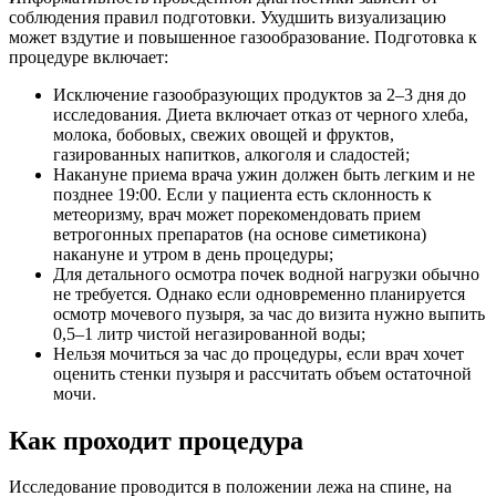
соблюдения правил подготовки. Ухудшить визуализацию
может вздутие и повышенное газообразование. Подготовка к
процедуре включает:
Исключение газообразующих продуктов за 2–3 дня до
исследования. Диета включает отказ от черного хлеба,
молока, бобовых, свежих овощей и фруктов,
газированных напитков, алкоголя и сладостей;
Накануне приема врача ужин должен быть легким и не
позднее 19:00. Если у пациента есть склонность к
метеоризму, врач может порекомендовать прием
ветрогонных препаратов (на основе симетикона)
накануне и утром в день процедуры;
Для детального осмотра почек водной нагрузки обычно
не требуется. Однако если одновременно планируется
осмотр мочевого пузыря, за час до визита нужно выпить
0,5–1 литр чистой негазированной воды;
Нельзя мочиться за час до процедуры, если врач хочет
оценить стенки пузыря и рассчитать объем остаточной
мочи.
Как проходит процедура
Исследование проводится в положении лежа на спине, на