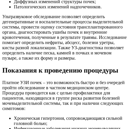
Диффузных изменений структуры почек;
Патологических изменений надпочечников.
Ультразвуковое обследование позволяет определить
дегенеративные и воспалительные процессы выделительной
системы, провести оценку состояния трансплантированного
органа, диагностировать ушибы почек и внутренние
кровотечения, полученные в результате травмы. Исследование
помогает определить нефриты, абсцесс, болезни уретры,
кисты разной локализации. Также УЗ-диагностика позволяет
определить наличие песка, камней в почках и мочевом
пузыре, а также их форму и размеры.
Показания к проведению процедуры
Платное УЗИ почек – это возможность быстро и без очередей
пройти обследование в частном медицинском центре.
Процедура проводится как с целью профилактики для
пациентов, находящихся в группе риска развития болезней
мочевыделительной системы, так и при наличии следующих
симптомов:
Хроническая гипертония, сопровождающаяся сильной
головной болью;
Инфекционные заболевания нижних мочевыводящих