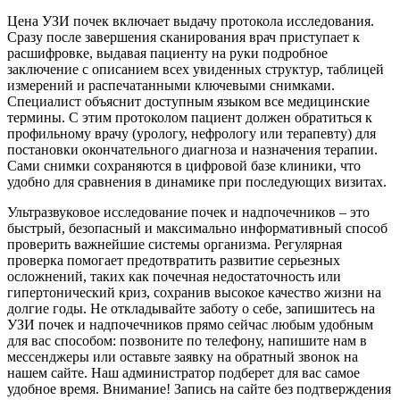
Цена УЗИ почек включает выдачу протокола исследования.
Сразу после завершения сканирования врач приступает к
расшифровке, выдавая пациенту на руки подробное
заключение с описанием всех увиденных структур, таблицей
измерений и распечатанными ключевыми снимками.
Специалист объяснит доступным языком все медицинские
термины. С этим протоколом пациент должен обратиться к
профильному врачу (урологу, нефрологу или терапевту) для
постановки окончательного диагноза и назначения терапии.
Сами снимки сохраняются в цифровой базе клиники, что
удобно для сравнения в динамике при последующих визитах.
Ультразвуковое исследование почек и надпочечников – это
быстрый, безопасный и максимально информативный способ
проверить важнейшие системы организма. Регулярная
проверка помогает предотвратить развитие серьезных
осложнений, таких как почечная недостаточность или
гипертонический криз, сохранив высокое качество жизни на
долгие годы. Не откладывайте заботу о себе, запишитесь на
УЗИ почек и надпочечников прямо сейчас любым удобным
для вас способом: позвоните по телефону, напишите нам в
мессенджеры или оставьте заявку на обратный звонок на
нашем сайте. Наш администратор подберет для вас самое
удобное время. Внимание! Запись на сайте без подтверждения