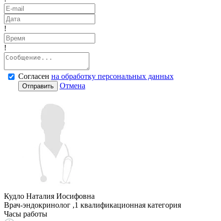
!
!
Согласен
на обработку персональных данных
Отмена
Отправить
Кудло Наталия Иосифовна
Врач-эндокринолог ,1 квалификационная категория
Часы работы