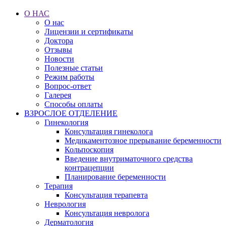
О НАС
О нас
Лицензии и сертификаты
Доктора
Отзывы
Новости
Полезные статьи
Режим работы
Вопрос-ответ
Галерея
Способы оплаты
ВЗРОСЛОЕ ОТДЕЛЕНИЕ
Гинекология
Консультация гинеколога
Медикаментозное прерывание беременности
Кольпоскопия
Введение внутриматочного средства
контрацепции
Планирование беременности
Терапия
Консультация терапевта
Неврология
Консультация невролога
Дерматология