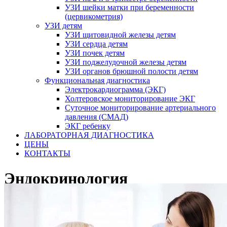
УЗИ шейки матки при беременности
(цервикометрия)
УЗИ детям
УЗИ щитовидной железы детям
УЗИ сердца детям
УЗИ почек детям
УЗИ поджелудочной железы детям
УЗИ органов брюшной полости детям
Функциональная диагностика
Электрокардиограмма (ЭКГ)
Холтеровское мониторирование ЭКГ
Суточное мониторирование артериального
давления (СМАД)
ЭКГ ребенку
ЛАБОРАТОРНАЯ ДИАГНОСТИКА
ЦЕНЫ
КОНТАКТЫ
Эндокринология
Взрослое отделение
Эндокринология