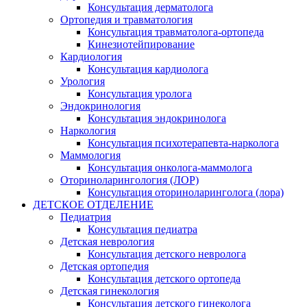
Консультация дерматолога
Ортопедия и травматология
Консультация травматолога-ортопеда
Кинезиотейпирование
Кардиология
Консультация кардиолога
Урология
Консультация уролога
Эндокринология
Консультация эндокринолога
Наркология
Консультация психотерапевта-нарколога
Маммология
Консультация онколога-маммолога
Оториноларингология (ЛОР)
Консультация оториноларинголога (лора)
ДЕТСКОЕ ОТДЕЛЕНИЕ
Педиатрия
Консультация педиатра
Детская неврология
Консультация детского невролога
Детская ортопедия
Консультация детского ортопеда
Детская гинекология
Консультация детского гинеколога