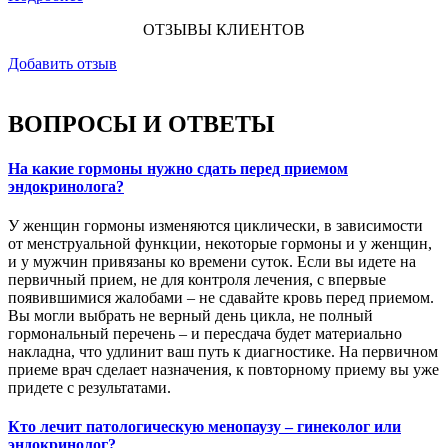
ОТЗЫВЫ КЛИЕНТОВ
Добавить отзыв
ВОПРОСЫ И ОТВЕТЫ
На какие гормоны нужно сдать перед приемом
эндокринолога?
У женщин гормоны изменяются циклически, в зависимости
от менструальной функции, некоторые гормоны и у женщин,
и у мужчин привязаны ко времени суток. Если вы идете на
первичный прием, не для контроля лечения, с впервые
появившимися жалобами – не сдавайте кровь перед приемом.
Вы могли выбрать не верный день цикла, не полный
гормональный перечень – и пересдача будет материально
накладна, что удлинит ваш путь к диагностике. На первичном
приеме врач сделает назначения, к повторному приему вы уже
придете с результатами.
Кто лечит патологическую менопаузу – гинеколог или
эндокринолог?