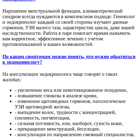
Нарушение менструальной функции, климактерический
синдром всегда нуждаются в комплексном подходе. Гинеколог
и эндокринолог каждый со своей стороны изучают данные
гормонов, УЗИ малого таза, характеристик цикла, даже вашей
наследственности. Работа в паре помогает врачам назначить
вам корректное, эффективное лечение с учетом
противопоказаний и ваших возможностей.
По каким симптомам можно понять, что нужно обратиться
к эндокринологу?
На консультации эндокринолога чаще говорят о таких
жалобах:
- увеличение веса или немотивированное похудение,
- повышение глюкозы в анализе крови,
- изменение щитовидных гормонов, патологическое
УЗИ щитовидной железы,
- выпадение волос, трудности с концентрацией,
сонливость, пигментация,
- сильная потливость, или, наоборот, сухость кожи,
- прекращение менструаций, бесплодие,
- консультация по направлению смежный специалистов,