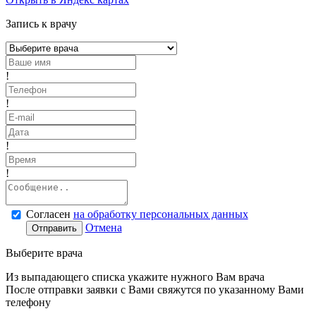
Запись к врачу
!
!
!
!
Согласен
на обработку персональных данных
Отмена
Отправить
Выберите врача
Из выпадающего списка укажите нужного Вам врача
После отправки заявки с Вами свяжутся по указанному Вами
телефону