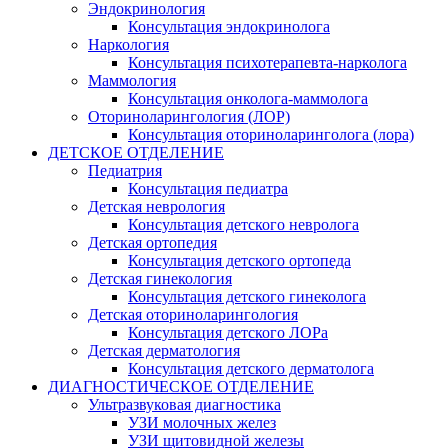
Эндокринология
Консультация эндокринолога
Наркология
Консультация психотерапевта-нарколога
Маммология
Консультация онколога-маммолога
Оториноларингология (ЛОР)
Консультация оториноларинголога (лора)
ДЕТСКОЕ ОТДЕЛЕНИЕ
Педиатрия
Консультация педиатра
Детская неврология
Консультация детского невролога
Детская ортопедия
Консультация детского ортопеда
Детская гинекология
Консультация детского гинеколога
Детская оториноларингология
Консультация детского ЛОРа
Детская дерматология
Консультация детского дерматолога
ДИАГНОСТИЧЕСКОЕ ОТДЕЛЕНИЕ
Ультразвуковая диагностика
УЗИ молочных желез
УЗИ щитовидной железы