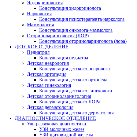
Эндокринология
Консультация эндокринолога
Наркология
Консультация психотерапевта-нарколога
Маммология
Консультация онколога-маммолога
Оториноларингология (ЛОР)
Консультация оториноларинголога (лора)
ДЕТСКОЕ ОТДЕЛЕНИЕ
Педиатрия
Консультация педиатра
Детская неврология
Консультация детского невролога
Детская ортопедия
Консультация детского ортопеда
Детская гинекология
Консультация детского гинеколога
Детская оториноларингология
Консультация детского ЛОРа
Детская дерматология
Консультация детского дерматолога
ДИАГНОСТИЧЕСКОЕ ОТДЕЛЕНИЕ
Ультразвуковая диагностика
УЗИ молочных желез
УЗИ щитовидной железы