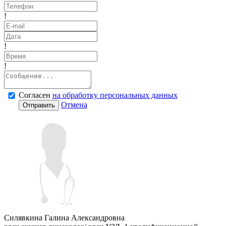
!
!
!
Согласен
на обработку персональных данных
Отмена
Отправить
Силявкина Галина Александровна