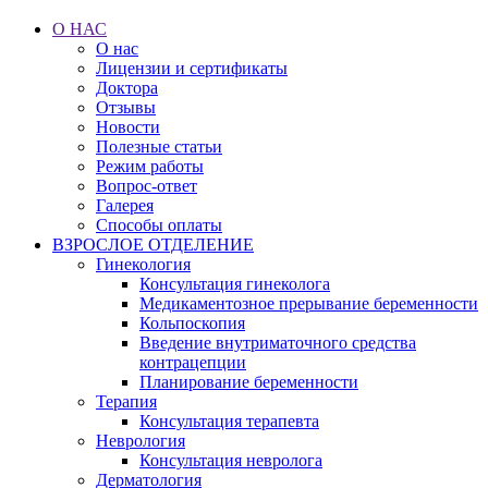
О НАС
О нас
Лицензии и сертификаты
Доктора
Отзывы
Новости
Полезные статьи
Режим работы
Вопрос-ответ
Галерея
Способы оплаты
ВЗРОСЛОЕ ОТДЕЛЕНИЕ
Гинекология
Консультация гинеколога
Медикаментозное прерывание беременности
Кольпоскопия
Введение внутриматочного средства
контрацепции
Планирование беременности
Терапия
Консультация терапевта
Неврология
Консультация невролога
Дерматология