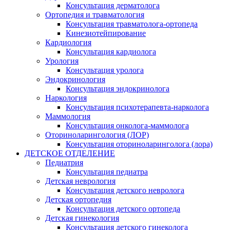
Консультация дерматолога
Ортопедия и травматология
Консультация травматолога-ортопеда
Кинезиотейпирование
Кардиология
Консультация кардиолога
Урология
Консультация уролога
Эндокринология
Консультация эндокринолога
Наркология
Консультация психотерапевта-нарколога
Маммология
Консультация онколога-маммолога
Оториноларингология (ЛОР)
Консультация оториноларинголога (лора)
ДЕТСКОЕ ОТДЕЛЕНИЕ
Педиатрия
Консультация педиатра
Детская неврология
Консультация детского невролога
Детская ортопедия
Консультация детского ортопеда
Детская гинекология
Консультация детского гинеколога