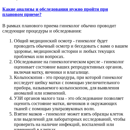
Какие анализы и обследования нужно пройти при
плановом приеме?
В рамках планового приема гинеколог обычно проводит
следующие процедуры и обследования:
Общий медицинский осмотр - гинеколог будет
проводить обычный осмотр и беседовать с вами о вашем
здоровье, медицинской истории и любых текущих
проблемах или вопросах.
Обследование на гинекологическом кресле - гинеколог
оценивает состояние ваших репродуктивных органов,
включая матку, яичники и влагалище.
Кольпоскопия - это процедура, при которой гинеколог
исследует шейку матки с помощью увеличительного
прибора, называемого кольпоскопом, для выявления
аномалий или изменений.
УЗИ органов малого таза - это обследование позволяет
оценить состояние матки, яичников и окружающих
тканей с помощью ультразвуковых волн.
Взятие мазков - гинеколог может взять образцы клеток
или выделений для лабораторных исследований, чтобы
проверить на наличие инфекций, воспалений или
изменений в клетках.