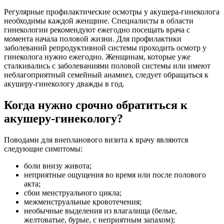
Регулярные профилактические осмотры у акушера-гинеколога
необходимы каждой женщине. Специалисты в области
гинекологии рекомендуют ежегодно посещать врача с
момента начала половой жизни. Для профилактики
заболеваний репродуктивной системы проходить осмотр у
гинеколога нужно ежегодно. Женщинам, которые уже
сталкивались с заболеваниями половой системы или имеют
неблагоприятный семейный анамнез, следует обращаться к
акушеру-гинекологу дважды в год.
Когда нужно срочно обратиться к
акушеру-гинекологу?
Поводами для внепланового визита к врачу являются
следующие симптомы:
боли внизу живота;
неприятные ощущения во время или после полового
акта;
сбои менструального цикла;
межменструальные кровотечения;
необычные выделения из влагалища (белые,
желтоватые, бурые, с неприятным запахом);