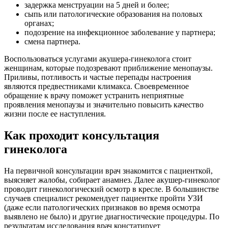
задержка менструации на 5 дней и более;
сыпь или патологические образования на половых
органах;
подозрение на инфекционное заболевание у партнера;
смена партнера.
Воспользоваться услугами акушера-гинеколога стоит
женщинам, которые подозревают приближение менопаузы.
Приливы, потливость и частые перепады настроения
являются предвестниками климакса. Своевременное
обращение к врачу поможет устранить неприятные
проявления менопаузы и значительно повысить качество
жизни после ее наступления.
Как проходит консультация
гинеколога
На первичной консультации врач знакомится с пациенткой,
выясняет жалобы, собирает анамнез. Далее акушер-гинеколог
проводит гинекологический осмотр в кресле. В большинстве
случаев специалист рекомендует пациентке пройти УЗИ
(даже если патологических признаков во время осмотра
выявлено не было) и другие диагностические процедуры. По
результатам исследования врач констатирует