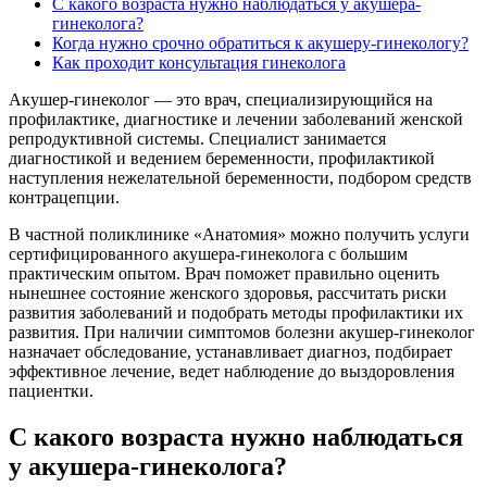
С какого возраста нужно наблюдаться у акушера-
гинеколога?
Когда нужно срочно обратиться к акушеру-гинекологу?
Как проходит консультация гинеколога
Акушер-гинеколог — это врач, специализирующийся на
профилактике, диагностике и лечении заболеваний женской
репродуктивной системы. Специалист занимается
диагностикой и ведением беременности, профилактикой
наступления нежелательной беременности, подбором средств
контрацепции.
В частной поликлинике «Анатомия» можно получить услуги
сертифицированного акушера-гинеколога с большим
практическим опытом. Врач поможет правильно оценить
нынешнее состояние женского здоровья, рассчитать риски
развития заболеваний и подобрать методы профилактики их
развития. При наличии симптомов болезни акушер-гинеколог
назначает обследование, устанавливает диагноз, подбирает
эффективное лечение, ведет наблюдение до выздоровления
пациентки.
С какого возраста нужно наблюдаться
у акушера-гинеколога?