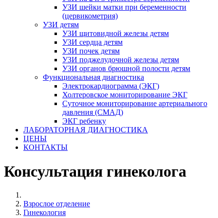
УЗИ шейки матки при беременности
(цервикометрия)
УЗИ детям
УЗИ щитовидной железы детям
УЗИ сердца детям
УЗИ почек детям
УЗИ поджелудочной железы детям
УЗИ органов брюшной полости детям
Функциональная диагностика
Электрокардиограмма (ЭКГ)
Холтеровское мониторирование ЭКГ
Суточное мониторирование артериального
давления (СМАД)
ЭКГ ребенку
ЛАБОРАТОРНАЯ ДИАГНОСТИКА
ЦЕНЫ
КОНТАКТЫ
Консультация гинеколога
Взрослое отделение
Гинекология