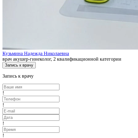
Кузьмина Надежда Николаевна
врач акушер-гинеколог, 2 квалификационной категории
Запись к врачу
Запись к врачу
!
!
!
!