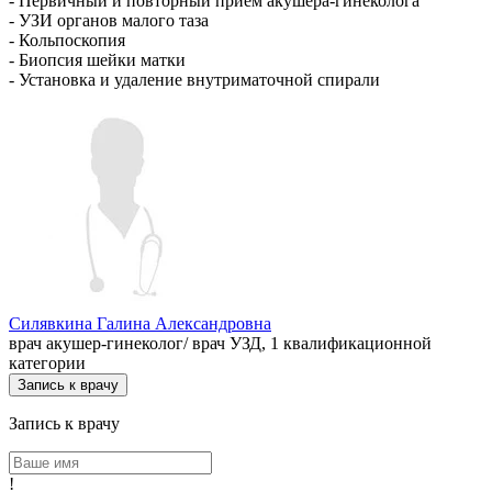
- Первичный и повторный приём акушера-гинеколога
- УЗИ органов малого таза
- Кольпоскопия
- Биопсия шейки матки
- Установка и удаление внутриматочной спирали
Силявкина Галина Александровна
врач акушер-гинеколог/ врач УЗД, 1 квалификационной
категории
Запись к врачу
Запись к врачу
!