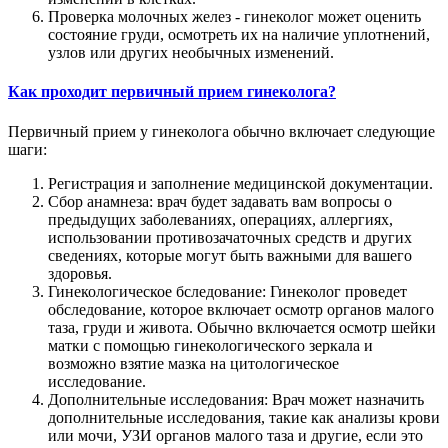
Проверка молочных желез - гинеколог может оценить
состояние груди, осмотреть их на наличие уплотнений,
узлов или других необычных изменений.
Как проходит первичный прием гинеколога?
Первичный прием у гинеколога обычно включает следующие
шаги:
Регистрация и заполнение медицинской документации.
Сбор анамнеза: врач будет задавать вам вопросы о
предыдущих заболеваниях, операциях, аллергиях,
использовании противозачаточных средств и других
сведениях, которые могут быть важными для вашего
здоровья.
Гинекологическое бследование: Гинеколог проведет
обследование, которое включает осмотр органов малого
таза, груди и живота. Обычно включается осмотр шейки
матки с помощью гинекологического зеркала и
возможно взятие мазка на цитологическое
исследование.
Дополнительные исследования: Врач может назначить
дополнительные исследования, такие как анализы крови
или мочи, УЗИ органов малого таза и другие, если это