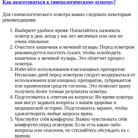
Как подготовиться к гинекологическому осмотру?
Для гинекологического осмотра важно следовать некоторым
рекомендациям:
Выберите удобное время: Попытайтесь назначить
осмотр в дни, когда у вас нет месячных или они не
очень обильные.
Очистите кишечник и мочевой пузырь: Перед осмотром
рекомендуется посетить туалет, чтобы освободить
кишечник и мочевой пузырь. Это облегчит процесс
осмотра.
Избегайте использования влагалищных препаратов:
Несколько дней перед осмотром следует воздержаться от
использования влагалищных препаратов, лубрикантов
или применения средств гигиены. Это позволит врачу
получить более точные результаты осмотра.
Подготовьтесь к ответам на вопросы: Во время осмотра
вам могут задавать вопросы о вашем здоровье и
медицинской истории. Подготовьтесь заранее, чтобы
удовлетворить любые запросы врача.
Чувствуйте себя комфортно: Важно чувствовать себя
комфортно перед осмотром. Если есть какие-либо
вопросы или опасения, не стесняйтесь обсуждать их с
врачом.