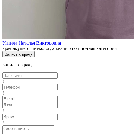
Унтила Наталья Викторовна
врач-акушер-гинеколог, 2 квалификационная категория
Запись к врачу
Запись к врачу
!
!
!
!