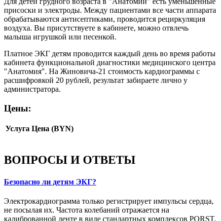
Для детей грудного возраста в "Анатомии" есть уменьшенные
присоски и электроды. Между пациентами все части аппарата
обрабатываются антисептиками, проводится рециркуляция
воздуха. Вы присутствуете в кабинете, можно отвлечь
малыша игрушкой или песенкой.
Платное ЭКГ детям проводится каждый день во время работы
кабинета функциональной диагностики медицинского центра
"Анатомия". На Жиновича-21 стоимость кардиограммы с
расшифровкой 20 рублей, результат забираете лично у
администратора.
Цены:
Услуга
Цена (BYN)
ВОПРОСЫ И ОТВЕТЫ
Безопасно ли детям ЭКГ?
Электрокардиограмма только регистрирует импульсы сердца,
не посылая их. Частота колебаний отражается на
калиброванной ленте в виде стандартных комплексов PQRST.