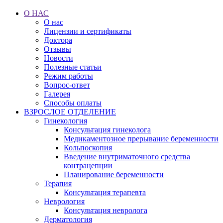
О НАС
О нас
Лицензии и сертификаты
Доктора
Отзывы
Новости
Полезные статьи
Режим работы
Вопрос-ответ
Галерея
Способы оплаты
ВЗРОСЛОЕ ОТДЕЛЕНИЕ
Гинекология
Консультация гинеколога
Медикаментозное прерывание беременности
Кольпоскопия
Введение внутриматочного средства
контрацепции
Планирование беременности
Терапия
Консультация терапевта
Неврология
Консультация невролога
Дерматология