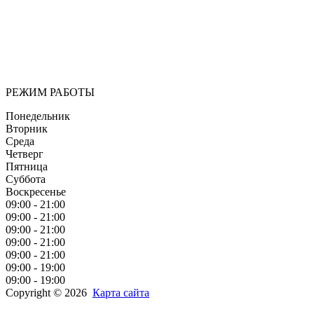
Мы придерживаемся простого и ясного взгляда: медицинские
услуги должны быть доступными и безупречно
профессиональными. Точное обследование организма,
эффективное лечение и бережная реабилитация - надёжный
путь к выздоровлению.
РЕЖИМ РАБОТЫ
Понедельник
Вторник
Среда
Четверг
Пятница
Суббота
Воскресенье
09:00 - 21:00
09:00 - 21:00
09:00 - 21:00
09:00 - 21:00
09:00 - 21:00
09:00 - 19:00
09:00 - 19:00
Copyright © 2026
Карта сайта