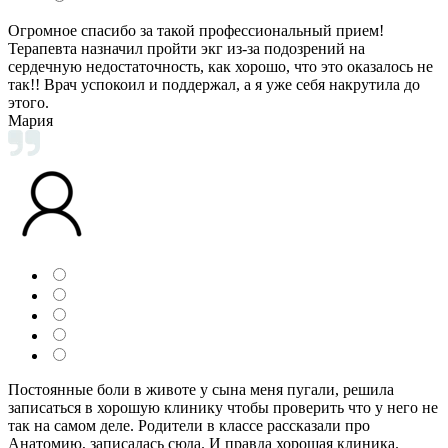
Огромное спасибо за такой профессиональный прием!
Терапевта назначил пройти экг из-за подозрений на
сердечную недостаточность, как хорошо, что это оказалось не
так!! Врач успокоил и поддержал, а я уже себя накрутила до
этого.
Мария
Постоянные боли в животе у сына меня пугали, решила
записаться в хорошую клинику чтобы проверить что у него не
так на самом деле. Родители в классе рассказали про
Анатомию, записалась сюда. И правда хорошая клиника.