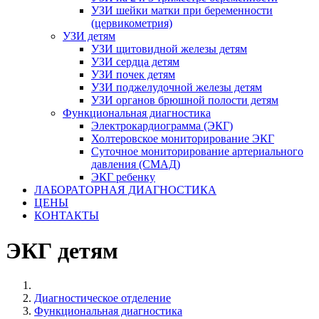
УЗИ шейки матки при беременности
(цервикометрия)
УЗИ детям
УЗИ щитовидной железы детям
УЗИ сердца детям
УЗИ почек детям
УЗИ поджелудочной железы детям
УЗИ органов брюшной полости детям
Функциональная диагностика
Электрокардиограмма (ЭКГ)
Холтеровское мониторирование ЭКГ
Суточное мониторирование артериального
давления (СМАД)
ЭКГ ребенку
ЛАБОРАТОРНАЯ ДИАГНОСТИКА
ЦЕНЫ
КОНТАКТЫ
ЭКГ детям
Диагностическое отделение
Функциональная диагностика