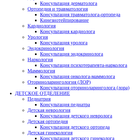
Консультация дерматолога
Ортопедия и травматология
Консультация травматолога-ортопеда
Кинезиотейпирование
Кардиология
Консультация кардиолога
Урология
Консультация уролога
Эндокринология
Консультация эндокринолога
Наркология
Консультация психотерапевта-нарколога
Маммология
Консультация онколога-маммолога
Оториноларингология (ЛОР)
Консультация оториноларинголога (лора)
ДЕТСКОЕ ОТДЕЛЕНИЕ
Педиатрия
Консультация педиатра
Детская неврология
Консультация детского невролога
Детская ортопедия
Консультация детского ортопеда
Детская гинекология
Консультация детского гинеколога