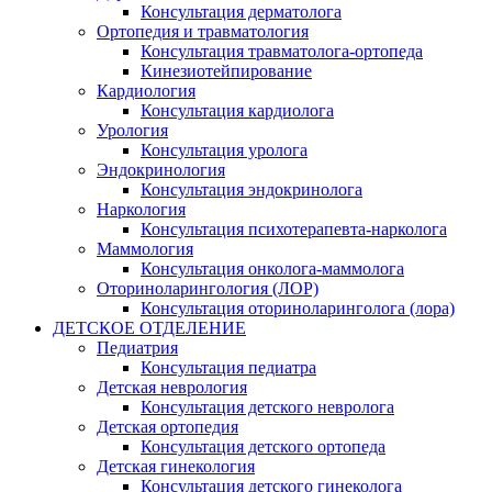
Консультация дерматолога
Ортопедия и травматология
Консультация травматолога-ортопеда
Кинезиотейпирование
Кардиология
Консультация кардиолога
Урология
Консультация уролога
Эндокринология
Консультация эндокринолога
Наркология
Консультация психотерапевта-нарколога
Маммология
Консультация онколога-маммолога
Оториноларингология (ЛОР)
Консультация оториноларинголога (лора)
ДЕТСКОЕ ОТДЕЛЕНИЕ
Педиатрия
Консультация педиатра
Детская неврология
Консультация детского невролога
Детская ортопедия
Консультация детского ортопеда
Детская гинекология
Консультация детского гинеколога