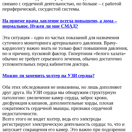
связано с сердечной деятельностью, но больше – с работой
периферической, сосудистой системы.
На приеме врача давление всегда повышено, а дома –
нормальное. Нужен ли мне СМАД?
Эта ситуация – одно из частых показаний для назначения
суточного мониторинга артериального давления. Врачу-
кардиологу важно знать не только факт повышения давления,
но и причину, пусковой фактор. Гипертония «белого халата»
обычно не требует серьезного лечения, обычно достаточно
успокоительных перед кабинетом доктора.
Можно ли заменить холтер на УЗИ сердца?
Оба этих обследования не инвазивны, но лишь дополняют
друг друга. На УЗИ сердца мы обнаружим структурную
патологию: увеличение камер сердца, заброс крови,
дисфункция клапанов, дополнительные хорды, плохая
сократимость сердечной мышцы, признаки сердечной
недостаточности.
Всего этого не видит холтер, ведь его электроды
регистрируют электрическую деятельность сердца: то, что и
запускает сокращения его камер. Это важно при подозрении