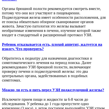
Органы брюшной полости рекомендуется смотреть вместе,
потому что они все участвуют в пищеварении.
Поджелудочная железа имеет особенности расположения, для
ее поиска обязательно обзорное сканирование органов
живота. Зачастую патология это железы вызывает
необратимые изменения в печени, изучение которой также
входит в стандартный и расширенный протокол УЗИ.
Ребенок отказывается есть, плохой аппетит, жалуется на
изжогу. Что проверить?
Обратитесь к педиатру для назначения диагностики и
симптоматического лечения на период поиска. Далее
рекомендовано УЗИ брюшной полости, включающее
проверку печени и поджелудочной железы: это два
центральных органа, задействованных в подобных
симптомах.
Можно ли есть и пить перед УЗИ поджелудочной железы?
Исключите прием пищи и жидкости за 6-8 часов до
обследования. У ребенка до 1 года пропустите одно
кормление (3 часа), у деток постарше выполняйте УЗИ утром