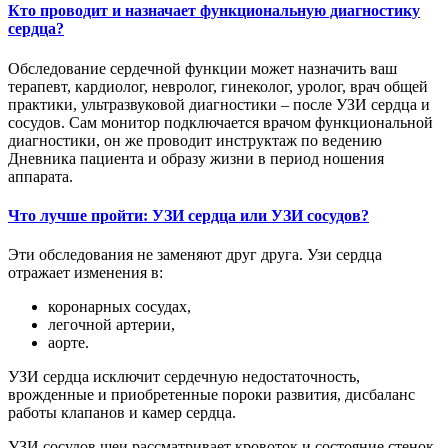
Кто проводит и назначает функциональную диагностику
сердца?
Обследование сердечной функции может назначить ваш
терапевт, кардиолог, невролог, гинеколог, уролог, врач общей
практики, ультразвуковой диагностики – после УЗИ сердца и
сосудов. Сам монитор подключается врачом функциональной
диагностики, он же проводит инструктаж по ведению
Дневника пациента и образу жизни в период ношения
аппарата.
Что лучше пройти: УЗИ сердца или УЗИ сосудов?
Эти обследования не заменяют друг друга. Узи сердца
отражает изменения в:
коронарных сосудах,
легочной артерии,
аорте.
УЗИ сердца исключит сердечную недостаточность,
врожденные и приобретенные пороки развития, дисбаланс
работы клапанов и камер сердца.
УЗИ сосудов шеи рассматривает кровоток и состояние стенок