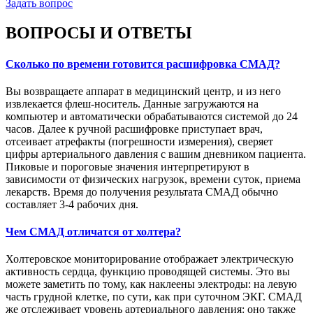
Задать вопрос
ВОПРОСЫ И ОТВЕТЫ
Сколько по времени готовится расшифровка СМАД?
Вы возвращаете аппарат в медицинский центр, и из него
извлекается флеш-носитель. Данные загружаются на
компьютер и автоматически обрабатываются системой до 24
часов. Далее к ручной расшифровке приступает врач,
отсеивает атрефакты (погрешности измерения), сверяет
цифры артериального давления с вашим дневником пациента.
Пиковые и пороговые значения интерпретируют в
зависимости от физических нагрузок, времени суток, приема
лекарств. Время до получения результата СМАД обычно
составляет 3-4 рабочих дня.
Чем СМАД отличатся от холтера?
Холтеровское мониторирование отображает электрическую
активность сердца, функцию проводящей системы. Это вы
можете заметить по тому, как наклеены электроды: на левую
часть грудной клетке, по сути, как при суточном ЭКГ. СМАД
же отслеживает уровень артериального давления: оно также