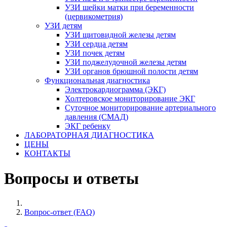
УЗИ шейки матки при беременности
(цервикометрия)
УЗИ детям
УЗИ щитовидной железы детям
УЗИ сердца детям
УЗИ почек детям
УЗИ поджелудочной железы детям
УЗИ органов брюшной полости детям
Функциональная диагностика
Электрокардиограмма (ЭКГ)
Холтеровское мониторирование ЭКГ
Суточное мониторирование артериального
давления (СМАД)
ЭКГ ребенку
ЛАБОРАТОРНАЯ ДИАГНОСТИКА
ЦЕНЫ
КОНТАКТЫ
Вопросы и ответы
Вопрос-ответ (FAQ)