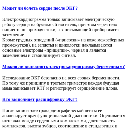
Может ли болеть сердце после ЭКГ?
Электрокардиограмма только записывает электрическую
работу сердца на бумажный носитель; при этом через тело
пациента не проходят токи, а записывающий прибор имеет
заземление.
Кроме грудных отведений («присоски» на коже межреберных
промежутков), на запястья и щиколотки накладываются
основные электроды «прищепки», черная и является
заземлением и стабилизирует сигнал.
Можно ли выполнять электрокардиограмму беременным?
Исследование ЭКГ безопасно на всех сроках беременности.
По тому же принципу в третьем триместре каждая будущая
мама записывает КТГ и регистрирует сердцебиение плода.
Кто выполняет расшифровку ЭКГ?
После записи электрокардиографической ленты ее
анализирует врач функциональной диагностики. Оценивается
интервал между сердечными комплексами, длительность
комплексов, высота зубцов, соотношение в стандартных и