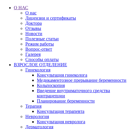
О НАС
О нас
Лицензии и сертификаты
Доктора
Отзывы
Новости
Полезные статьи
Режим работы
Вопрос-ответ
Галерея
Способы оплаты
ВЗРОСЛОЕ ОТДЕЛЕНИЕ
Гинекология
Консультация гинеколога
Медикаментозное прерывание беременности
Кольпоскопия
Введение внутриматочного средства
контрацепции
Планирование беременности
Терапия
Консультация терапевта
Неврология
Консультация невролога
Дерматология