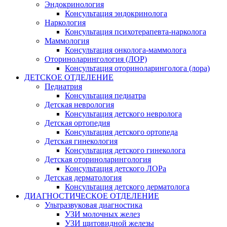
Эндокринология
Консультация эндокринолога
Наркология
Консультация психотерапевта-нарколога
Маммология
Консультация онколога-маммолога
Оториноларингология (ЛОР)
Консультация оториноларинголога (лора)
ДЕТСКОЕ ОТДЕЛЕНИЕ
Педиатрия
Консультация педиатра
Детская неврология
Консультация детского невролога
Детская ортопедия
Консультация детского ортопеда
Детская гинекология
Консультация детского гинеколога
Детская оториноларингология
Консультация детского ЛОРа
Детская дерматология
Консультация детского дерматолога
ДИАГНОСТИЧЕСКОЕ ОТДЕЛЕНИЕ
Ультразвуковая диагностика
УЗИ молочных желез
УЗИ щитовидной железы