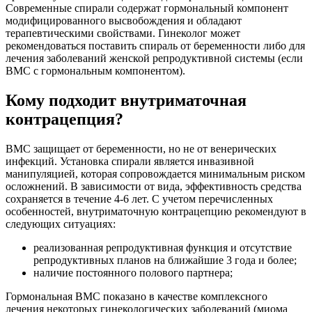
Современные спирали содержат гормональный компонент
модифицированного высвобождения и обладают
терапевтическими свойствами. Гинеколог может
рекомендоваться поставить спираль от беременности либо для
лечения заболеваний женской репродуктивной системы (если
ВМС с гормональным компонентом).
Кому подходит внутриматочная
контрацепция?
ВМС защищает от беременности, но не от венерических
инфекций. Установка спирали является инвазивной
манипуляцией, которая сопровождается минимальным риском
осложнений. В зависимости от вида, эффективность средства
сохраняется в течение 4-6 лет. С учетом перечисленных
особенностей, внутриматочную контрацепцию рекомендуют в
следующих ситуациях:
реализованная репродуктивная функция и отсутствие
репродуктивных планов на ближайшие 3 года и более;
наличие постоянного полового партнера;
Гормональная ВМС показано в качестве комплексного
лечения некоторых гинекологических заболеваний (миома