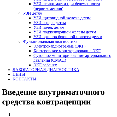
УЗИ шейки матки при беременности
(цервикометрия)
УЗИ детям
УЗИ щитовидной железы детям
УЗИ сердца детям
УЗИ почек детям
УЗИ поджелудочной железы детям
УЗИ органов брюшной полости детям
Функциональная диагностика
Электрокардиограмма (ЭКГ)
Холтеровское мониторирование ЭКГ
Суточное мониторирование артериального
давления (СМАД)
ЭКГ ребенку
ЛАБОРАТОРНАЯ ДИАГНОСТИКА
ЦЕНЫ
КОНТАКТЫ
Введение внутриматочного
средства контрацепции