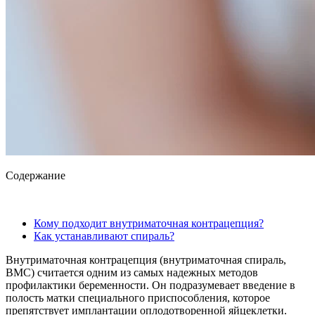
Содержание
Кому подходит внутриматочная контрацепция?
Как устанавливают спираль?
Внутриматочная контрацепция (внутриматочная спираль,
ВМС) считается одним из самых надежных методов
профилактики беременности. Он подразумевает введение в
полость матки специального приспособления, которое
препятствует имплантации оплодотворенной яйцеклетки.