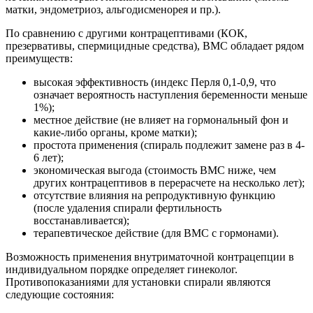
матки, эндометриоз, альгодисменорея и пр.).
По сравнению с другими контрацептивами (КОК,
презервативы, спермицидные средства), ВМС обладает рядом
преимуществ:
высокая эффективность (индекс Перля 0,1-0,9, что
означает вероятность наступления беременности меньше
1%);
местное действие (не влияет на гормональный фон и
какие-либо органы, кроме матки);
простота применения (спираль подлежит замене раз в 4-
6 лет);
экономическая выгода (стоимость ВМС ниже, чем
других контрацептивов в перерасчете на несколько лет);
отсутствие влияния на репродуктивную функцию
(после удаления спирали фертильность
восстанавливается);
терапевтическое действие (для ВМС с гормонами).
Возможность применения внутриматочной контрацепции в
индивидуальном порядке определяет гинеколог.
Противопоказаниями для установки спирали являются
следующие состояния: