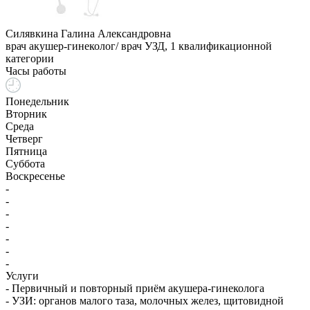
Силявкина Галина Александровна
врач акушер-гинеколог/ врач УЗД, 1 квалификационной
категории
Часы работы
Понедельник
Вторник
Среда
Четверг
Пятница
Суббота
Воскресенье
-
-
-
-
-
-
-
Услуги
- Первичный и повторный приём акушера-гинеколога
- УЗИ: органов малого таза, молочных желез, щитовидной