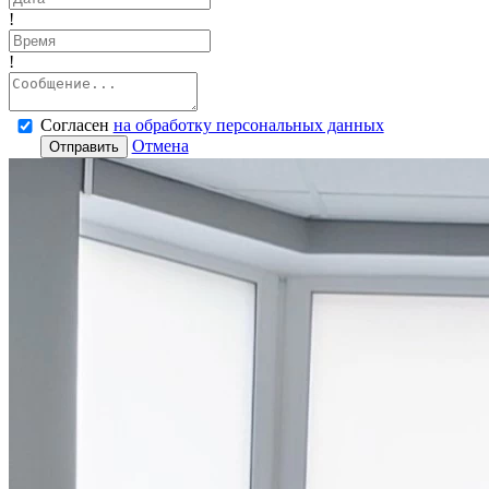
!
!
Согласен
на обработку персональных данных
Отмена
Отправить