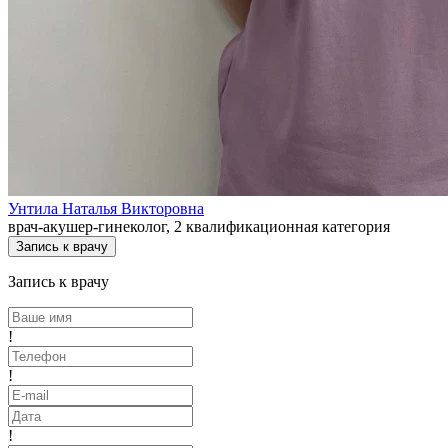
Унтила Наталья Викторовна
врач-акушер-гинеколог, 2 квалификационная категория
Запись к врачу
Запись к врачу
!
!
!