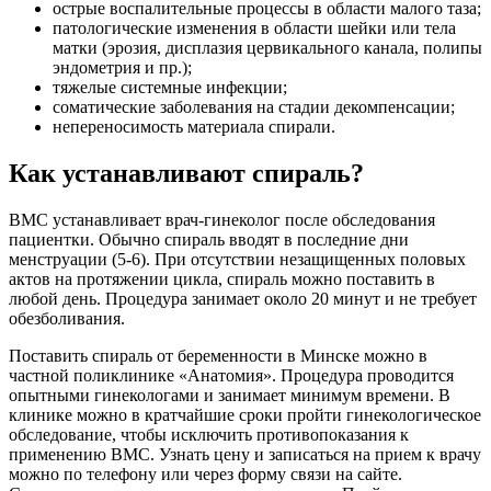
острые воспалительные процессы в области малого таза;
патологические изменения в области шейки или тела
матки (эрозия, дисплазия цервикального канала, полипы
эндометрия и пр.);
тяжелые системные инфекции;
соматические заболевания на стадии декомпенсации;
непереносимость материала спирали.
Как устанавливают спираль?
ВМС устанавливает врач-гинеколог после обследования
пациентки. Обычно спираль вводят в последние дни
менструации (5-6). При отсутствии незащищенных половых
актов на протяжении цикла, спираль можно поставить в
любой день. Процедура занимает около 20 минут и не требует
обезболивания.
Поставить спираль от беременности в Минске можно в
частной поликлинике «Анатомия». Процедура проводится
опытными гинекологами и занимает минимум времени. В
клинике можно в кратчайшие сроки пройти гинекологическое
обследование, чтобы исключить противопоказания к
применению ВМС. Узнать цену и записаться на прием к врачу
можно по телефону или через форму связи на сайте.