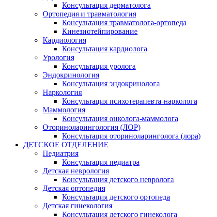
Консультация дерматолога
Ортопедия и травматология
Консультация травматолога-ортопеда
Кинезиотейпирование
Кардиология
Консультация кардиолога
Урология
Консультация уролога
Эндокринология
Консультация эндокринолога
Наркология
Консультация психотерапевта-нарколога
Маммология
Консультация онколога-маммолога
Оториноларингология (ЛОР)
Консультация оториноларинголога (лора)
ДЕТСКОЕ ОТДЕЛЕНИЕ
Педиатрия
Консультация педиатра
Детская неврология
Консультация детского невролога
Детская ортопедия
Консультация детского ортопеда
Детская гинекология
Консультация детского гинеколога