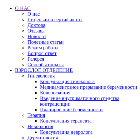
О НАС
О нас
Лицензии и сертификаты
Доктора
Отзывы
Новости
Полезные статьи
Режим работы
Вопрос-ответ
Галерея
Способы оплаты
ВЗРОСЛОЕ ОТДЕЛЕНИЕ
Гинекология
Консультация гинеколога
Медикаментозное прерывание беременности
Кольпоскопия
Введение внутриматочного средства
контрацепции
Планирование беременности
Терапия
Консультация терапевта
Неврология
Консультация невролога
Дерматология