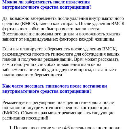
Можно ли забеременеть после извлечения
внутриматочного средства контрацепции?
Да, возможно забеременеть после удаления внутриматочного
средства (ВМСК), такого как спираль. После удаления ВМСК
фертильность обычно быстро восстанавливается.
Восстановление нормального цикла и возможность зачатия
зависит от индивидуальных факторов каждой женщины.
Если вы планируете забеременеть после удаления ВМСК,
рекомендуется посетить гинеколога для обсуждения ваших
планов и получения рекомендаций. Врач может рассказать
вам о наилучших способах повышения шансов на
забеременевание и обсудить другие вопросы, связанные с
планированием беременности.
Как часто посещать гинеколога после постановки
внутриматочного средства контрацепции?
Рекомендуется регулярные посещения гинеколога после
постановки внутриматочного средства контрацепции
(ВМСК). Обычно врач может рекомендовать следующие
расписания посещений:
Первое посещение через 4-6 недель после постановки