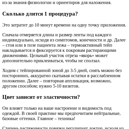
из-за знания физиологии и ориентиров для наложения.
Сколько длится 1 процедура?
Это затратит до 10 минут времени на одну точку приложения.
Сначала отмеряется длина и размер ленты под каждого
индивидуально, исходя из симптомов, конечности и др. Далее
– стоя или в позе пациента лежа – термоактивный тейп
накладывается и фиксируется к покровам растирающими
движениями. Цельный участок отреза «якорь» может
дополнительно приклеиваться, чтобы не сползал.
Ходим с тейпированной зоной до 3-5 дней, снять можно без
посторонних, аккуратно скатывая остатки в расслабленном
положении. Далее – повторная аппликация, возможно,
другим способом; нужно 5-10 визитов.
Цвет зависит от эластичности?
Он влияет только на ваше настроение и видимость под
одеждой. В своей практике мы предпочитаем нейтральные,
базовые оттенки. Главное – техника!
Степень растяжимости повязки регулирует доктор, исходя из