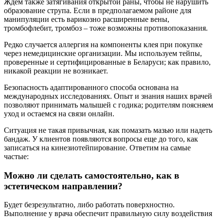
Ждем также затягивания открытой раны, чтобы не нарушить
образование струпа. Если в предполагаемом районе для
манипуляции есть варикозно расширенные вены,
тромбофлебит, тромбоз – тоже возможны противопоказания.
Редко случается аллергия на компоненты клея при покупке
через немедицинские организации. Мы используем тейпы,
проверенные и сертифицированные в Беларуси; как правило,
никакой реакции не возникает.
Безопасность адаптированного способа основана на
международных исследованиях. Опыт и знания наших врачей
позволяют принимать малышей с годика; родителям поясняем
уход и остаемся на связи онлайн.
Ситуация не такая привычная, как помазать мазью или надеть
бандаж. У клиентов появляются вопросы еще до того, как
записаться на кинезиотейпирование. Ответим на самые
частые:
Можно ли сделать самостоятельно, как в
эстетическом направлении?
Будет безрезультатно, либо работать поверхностно.
Выполнение у врача обеспечит правильную силу воздействия