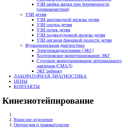
УЗИ шейки матки при беременности
(цервикометрия)
УЗИ детям
УЗИ щитовидной железы детям
УЗИ сердца детям
УЗИ почек детям
УЗИ поджелудочной железы детям
УЗИ органов брюшной полости детям
Функциональная диагностика
Электрокардиограмма (ЭКГ)
Холтеровское мониторирование ЭКГ
Суточное мониторирование артериального
давления (СМАД)
ЭКГ ребенку
ЛАБОРАТОРНАЯ ДИАГНОСТИКА
ЦЕНЫ
КОНТАКТЫ
Кинезиотейпирование
Взрослое отделение
Ортопедия и травматология