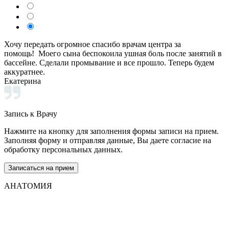
Хочу передать огромное спасибо врачам центра за
помощь! Моего сына беспокоила ушная боль после занятий в
бассейне. Сделали промывание и все прошло. Теперь будем
аккуратнее.
Екатерина
Запись к Врачу
Нажмите на кнопку для заполнения формы записи на прием.
Заполняя форму и отправляя данные, Вы даете согласие на
обработку персональных данных.
Записаться на прием
АНАТОМИЯ
Мы придерживаемся простого и ясного взгляда: медицинские
услуги должны быть доступными и безупречно
профессиональными. Точное обследование организма,