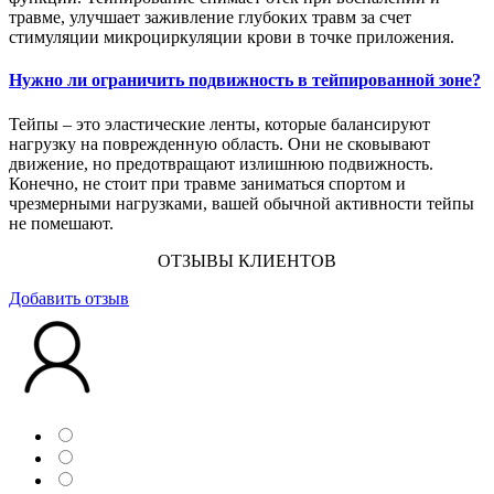
травме, улучшает заживление глубоких травм за счет
стимуляции микроциркуляции крови в точке приложения.
Нужно ли ограничить подвижность в тейпированной зоне?
Тейпы – это эластические ленты, которые балансируют
нагрузку на поврежденную область. Они не сковывают
движение, но предотвращают излишнюю подвижность.
Конечно, не стоит при травме заниматься спортом и
чрезмерными нагрузками, вашей обычной активности тейпы
не помешают.
ОТЗЫВЫ КЛИЕНТОВ
Добавить отзыв