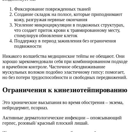
Фиксирование поврежденных тканей
Создание складок на полосе, которые приподнимают
кожу, разгружая нервные окончания
Усиление микроциркуляции в подкожных структурах,
что создает приток крови к травмированному месту,
стимулируя обновление клеток
Поддержку в период заживления без ограничения
подвижности
Никакого волшебства медицинские тейпы не обещают. Они
хорошо зарекомендовали себя при комбинированном подходе
и врачебном контроле. Частичное обездвиживание
мускульных волокон подобно эластичному гипсу: помогает,
но без потери трудоспособности и свободных передвижений.
Ограничения к кинезиотейпированию
Это хронические высыпания во время обострения – экзема,
нейродермит, псориаз.
Активные дерматологические инфекции – опоясывающий
герпес, розовый/ красный плоский лишай.