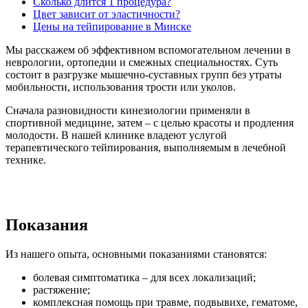
Сколько длится 1 процедура?
Цвет зависит от эластичности?
Цены на тейпирование в Минске
Мы расскажем об эффективном вспомогательном лечении в
неврологии, ортопедии и смежных специальностях. Суть
состоит в разгрузке мышечно-суставных групп без утраты
мобильности, использования трости или уколов.
Сначала разновидности кинезиологии применяли в
спортивной медицине, затем – с целью красоты и продления
молодости. В нашей клинике владеют услугой
терапевтического тейпирования, выполняемым в лечебной
технике.
Показания
Из нашего опыта, основными показаниями становятся:
болевая симптоматика – для всех локализаций;
растяжение;
комплексная помощь при травме, подвывихе, гематоме,