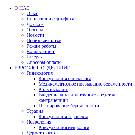
О НАС
О нас
Лицензии и сертификаты
Доктора
Отзывы
Новости
Полезные статьи
Режим работы
Вопрос-ответ
Галерея
Способы оплаты
ВЗРОСЛОЕ ОТДЕЛЕНИЕ
Гинекология
Консультация гинеколога
Медикаментозное прерывание беременности
Кольпоскопия
Введение внутриматочного средства
контрацепции
Планирование беременности
Терапия
Консультация терапевта
Неврология
Консультация невролога
Дерматология