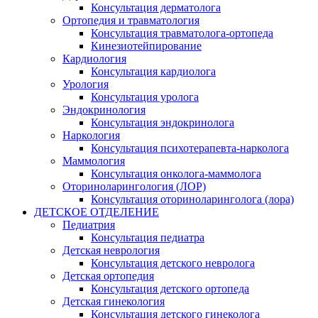
Консультация дерматолога
Ортопедия и травматология
Консультация травматолога-ортопеда
Кинезиотейпирование
Кардиология
Консультация кардиолога
Урология
Консультация уролога
Эндокринология
Консультация эндокринолога
Наркология
Консультация психотерапевта-нарколога
Маммология
Консультация онколога-маммолога
Оториноларингология (ЛОР)
Консультация оториноларинголога (лора)
ДЕТСКОЕ ОТДЕЛЕНИЕ
Педиатрия
Консультация педиатра
Детская неврология
Консультация детского невролога
Детская ортопедия
Консультация детского ортопеда
Детская гинекология
Консультация детского гинеколога