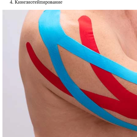
Кинезиотейпирование