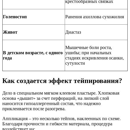
крестообразных связках
Голеностоп
Ранения ахиллова сухожилия
Живот
Диастаз
Мышечные боли роста,
В детском возрасте, с одного
ушибы; при начальных
года
стадиях искривления осанки,
сутулости
Как создается эффект тейпирования?
Дело в специальном мягком клеевом пластыре. Хлопковая
основа «дышит» за счет перфораций, на липкий слой
наносится гипоаллергенный состав, что надежно
приклеивается после разогрева.
Аппликация – это несколько тейпов, наклеенных по схеме.
Благодаря прочности и гибкости материала, процедура
воздействует на: