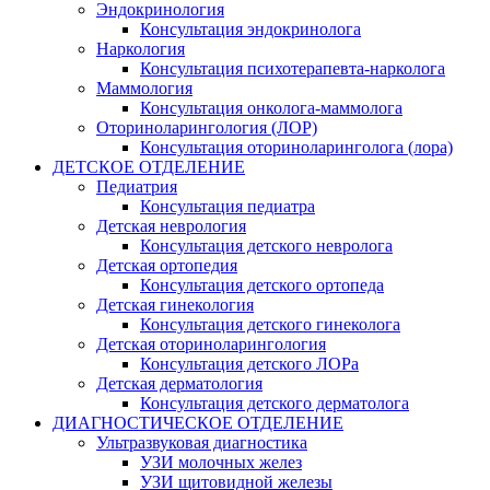
Эндокринология
Консультация эндокринолога
Наркология
Консультация психотерапевта-нарколога
Маммология
Консультация онколога-маммолога
Оториноларингология (ЛОР)
Консультация оториноларинголога (лора)
ДЕТСКОЕ ОТДЕЛЕНИЕ
Педиатрия
Консультация педиатра
Детская неврология
Консультация детского невролога
Детская ортопедия
Консультация детского ортопеда
Детская гинекология
Консультация детского гинеколога
Детская оториноларингология
Консультация детского ЛОРа
Детская дерматология
Консультация детского дерматолога
ДИАГНОСТИЧЕСКОЕ ОТДЕЛЕНИЕ
Ультразвуковая диагностика
УЗИ молочных желез
УЗИ щитовидной железы