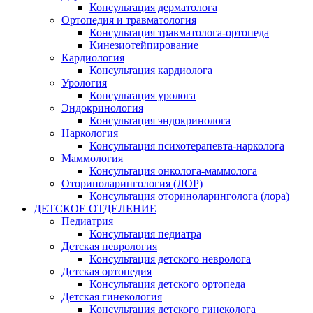
Консультация дерматолога
Ортопедия и травматология
Консультация травматолога-ортопеда
Кинезиотейпирование
Кардиология
Консультация кардиолога
Урология
Консультация уролога
Эндокринология
Консультация эндокринолога
Наркология
Консультация психотерапевта-нарколога
Маммология
Консультация онколога-маммолога
Оториноларингология (ЛОР)
Консультация оториноларинголога (лора)
ДЕТСКОЕ ОТДЕЛЕНИЕ
Педиатрия
Консультация педиатра
Детская неврология
Консультация детского невролога
Детская ортопедия
Консультация детского ортопеда
Детская гинекология
Консультация детского гинеколога