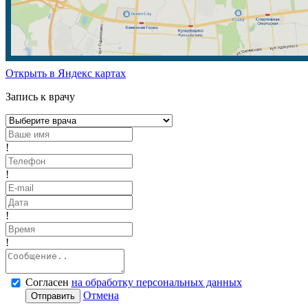
Открыть в Яндекс картах
Запись к врачу
!
!
!
!
Согласен
на обработку персональных данных
Отмена
Отправить