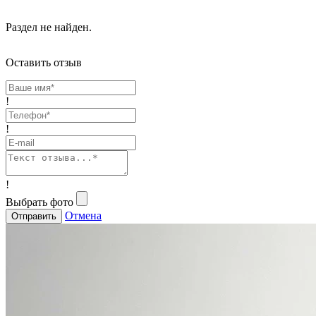
Раздел не найден.
Оставить отзыв
!
!
!
Выбрать фото
Отмена
Отправить