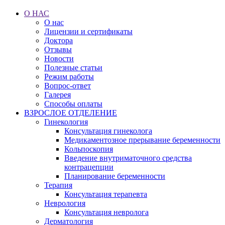
О НАС
О нас
Лицензии и сертификаты
Доктора
Отзывы
Новости
Полезные статьи
Режим работы
Вопрос-ответ
Галерея
Способы оплаты
ВЗРОСЛОЕ ОТДЕЛЕНИЕ
Гинекология
Консультация гинеколога
Медикаментозное прерывание беременности
Кольпоскопия
Введение внутриматочного средства
контрацепции
Планирование беременности
Терапия
Консультация терапевта
Неврология
Консультация невролога
Дерматология