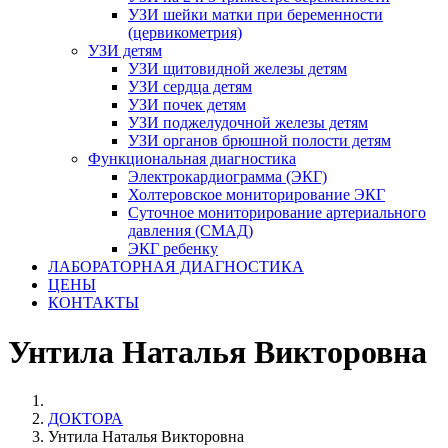
УЗИ шейки матки при беременности
(цервикометрия)
УЗИ детям
УЗИ щитовидной железы детям
УЗИ сердца детям
УЗИ почек детям
УЗИ поджелудочной железы детям
УЗИ органов брюшной полости детям
Функциональная диагностика
Электрокардиограмма (ЭКГ)
Холтеровское мониторирование ЭКГ
Суточное мониторирование артериального
давления (СМАД)
ЭКГ ребенку
ЛАБОРАТОРНАЯ ДИАГНОСТИКА
ЦЕНЫ
КОНТАКТЫ
Унтила Наталья Викторовна
ДОКТОРА
Унтила Наталья Викторовна