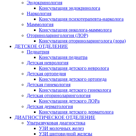
Эндокринология
Консультация эндокринолога
Наркология
Консультация психотерапевта-нарколога
Маммология
Консультация онколога-маммолога
Оториноларингология (ЛОР)
Консультация оториноларинголога (лора)
ДЕТСКОЕ ОТДЕЛЕНИЕ
Педиатрия
Консультация педиатра
Детская неврология
Консультация детского невролога
Детская ортопедия
Консультация детского ортопеда
Детская гинекология
Консультация детского гинеколога
Детская оториноларингология
Консультация детского ЛОРа
Детская дерматология
Консультация детского дерматолога
ДИАГНОСТИЧЕСКОЕ ОТДЕЛЕНИЕ
Ультразвуковая диагностика
УЗИ молочных желез
УЗИ щитовидной железы