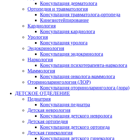
Консультация дерматолога
Ортопедия и травматология
Консультация травматолога-ортопеда
Кинезиотейпирование
Кардиология
Консультация кардиолога
Урология
Консультация уролога
Эндокринология
Консультация эндокринолога
Наркология
Консультация психотерапевта-нарколога
Маммология
Консультация онколога-маммолога
Оториноларингология (ЛОР)
Консультация оториноларинголога (лора)
ДЕТСКОЕ ОТДЕЛЕНИЕ
Педиатрия
Консультация педиатра
Детская неврология
Консультация детского невролога
Детская ортопедия
Консультация детского ортопеда
Детская гинекология
Консультация детского гинеколога