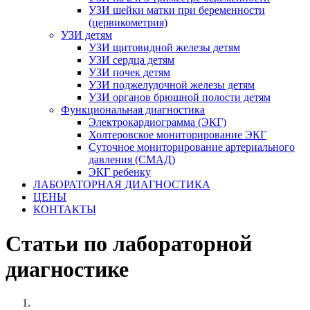
УЗИ шейки матки при беременности
(цервикометрия)
УЗИ детям
УЗИ щитовидной железы детям
УЗИ сердца детям
УЗИ почек детям
УЗИ поджелудочной железы детям
УЗИ органов брюшной полости детям
Функциональная диагностика
Электрокардиограмма (ЭКГ)
Холтеровское мониторирование ЭКГ
Суточное мониторирование артериального
давления (СМАД)
ЭКГ ребенку
ЛАБОРАТОРНАЯ ДИАГНОСТИКА
ЦЕНЫ
КОНТАКТЫ
Статьи по лабораторной
диагностике