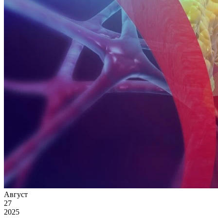
Август
27
2025