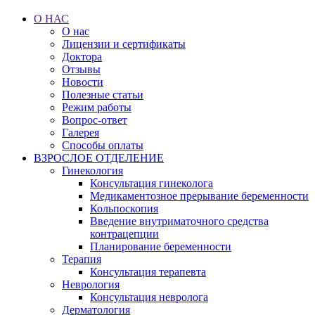
О НАС
О нас
Лицензии и сертификаты
Доктора
Отзывы
Новости
Полезные статьи
Режим работы
Вопрос-ответ
Галерея
Способы оплаты
ВЗРОСЛОЕ ОТДЕЛЕНИЕ
Гинекология
Консультация гинеколога
Медикаментозное прерывание беременности
Кольпоскопия
Введение внутриматочного средства
контрацепции
Планирование беременности
Терапия
Консультация терапевта
Неврология
Консультация невролога
Дерматология