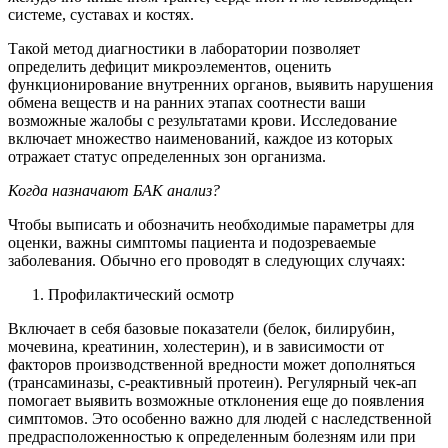
системе, суставах и костях.
Такой метод диагностики в лаборатории позволяет
определить дефицит микроэлементов, оценить
функционирование внутренних органов, выявить нарушения
обмена веществ и на ранних этапах соотнести ваши
возможные жалобы с результатами крови. Исследование
включает множество наименований, каждое из которых
отражает статус определенных зон организма.
Когда назначают БАК анализ?
Чтобы выписать и обозначить необходимые параметры для
оценки, важны симптомы пациента и подозреваемые
заболевания. Обычно его проводят в следующих случаях:
Профилактический осмотр
Включает в себя базовые показатели (белок, билирубин,
мочевина, креатинин, холестерин), и в зависимости от
факторов производственной вредности может дополняться
(трансаминазы, с-реактивный протеин). Регулярный чек-ап
помогает выявить возможные отклонения еще до появления
симптомов. Это особенно важно для людей с наследственной
предрасположенностью к определенным болезням или при