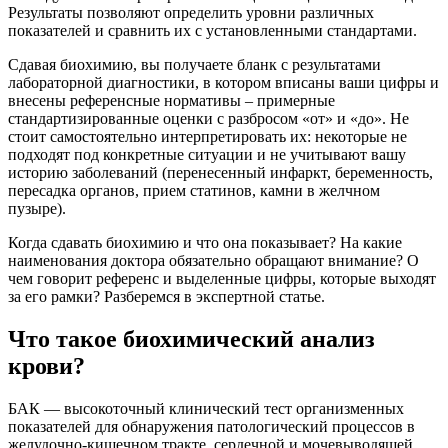
Результаты позволяют определить уровни различных
показателей и сравнить их с установленными стандартами.
Сдавая биохимию, вы получаете бланк с результатами
лабораторной диагностики, в котором вписаны ваши цифры и
внесены референсные нормативы – примерные
стандартизированные оценки с разбросом «от» и «до». Не
стоит самостоятельно интерпретировать их: некоторые не
подходят под конкретные ситуации и не учитывают вашу
историю заболеваний (перенесенный инфаркт, беременность,
пересадка органов, прием статинов, камни в желчном
пузыре).
Когда сдавать биохимию и что она показывает? На какие
наименования доктора обязательно обращают внимание? О
чем говорит референс и выделенные цифры, которые выходят
за его рамки? Разберемся в экспертной статье.
Что такое биохимический анализ
крови?
БАК — высокоточный клинический тест организменных
показателей для обнаружения патологический процессов в
желудочно-кишечном тракте, сердечной и мочевыводящей