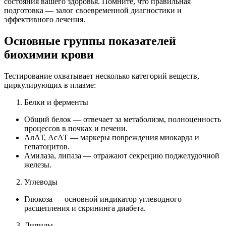
состояния вашего здоровья. Помните, что правильная
подготовка — залог своевременной диагностики и
эффективного лечения.
Основные группы показателей
биохимии крови
Тестирование охватывает несколько категорий веществ,
циркулирующих в плазме:
Белки и ферменты
Общий белок — отвечает за метаболизм, полноценность
процессов в почках и печени.
АлАТ, АсАТ — маркеры повреждения миокарда и
гепатоцитов.
Амилаза, липаза — отражают секрецию поджелудочной
железы.
Углеводы
Глюкоза — основной индикатор углеводного
расщепления и скрининга диабета.
Липиды