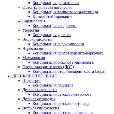
Консультация дерматолога
Ортопедия и травматология
Консультация травматолога-ортопеда
Кинезиотейпирование
Кардиология
Консультация кардиолога
Урология
Консультация уролога
Эндокринология
Консультация эндокринолога
Наркология
Консультация психотерапевта-нарколога
Маммология
Консультация онколога-маммолога
Оториноларингология (ЛОР)
Консультация оториноларинголога (лора)
ДЕТСКОЕ ОТДЕЛЕНИЕ
Педиатрия
Консультация педиатра
Детская неврология
Консультация детского невролога
Детская ортопедия
Консультация детского ортопеда
Детская гинекология
Консультация детского гинеколога