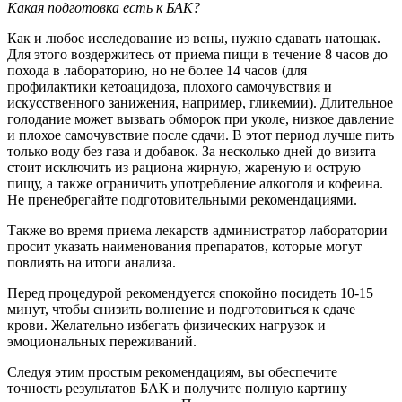
Какая подготовка есть к БАК?
Как и любое исследование из вены, нужно сдавать натощак.
Для этого воздержитесь от приема пищи в течение 8 часов до
похода в лабораторию, но не более 14 часов (для
профилактики кетоацидоза, плохого самочувствия и
искусственного занижения, например, гликемии). Длительное
голодание может вызвать обморок при уколе, низкое давление
и плохое самочувствие после сдачи. В этот период лучше пить
только воду без газа и добавок. За несколько дней до визита
стоит исключить из рациона жирную, жареную и острую
пищу, а также ограничить употребление алкоголя и кофеина.
Не пренебрегайте подготовительными рекомендациями.
Также во время приема лекарств администратор лаборатории
просит указать наименования препаратов, которые могут
повлиять на итоги анализа.
Перед процедурой рекомендуется спокойно посидеть 10-15
минут, чтобы снизить волнение и подготовиться к сдаче
крови. Желательно избегать физических нагрузок и
эмоциональных переживаний.
Следуя этим простым рекомендациям, вы обеспечите
точность результатов БАК и получите полную картину