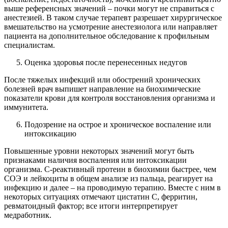
выше референсных значений – почки могут не справиться с
анестезией. В таком случае терапевт разрешает хирургическое
вмешательство на усмотрение анестезиолога или направляет
пациента на дополнительное обследование к профильным
специалистам.
Оценка здоровья после перенесенных недугов
После тяжелых инфекций или обострений хронических
болезней врач выпишет направление на биохимические
показатели крови для контроля восстановления организма и
иммунитета.
Подозрение на острое и хроническое воспаление или
интоксикацию
Повышенные уровни некоторых значений могут быть
признаками наличия воспаления или интоксикации
организма. С-реактивный протеин в биохимии быстрее, чем
СОЭ и лейкоциты в общем анализе из пальца, реагирует на
инфекцию и далее – на проводимую терапию. Вместе с ним в
некоторых ситуациях отмечают цистатин С, ферритин,
ревматоидный фактор; все итоги интерпретирует
медработник.