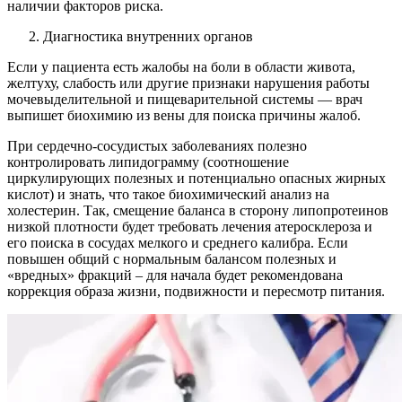
наличии факторов риска.
Диагностика внутренних органов
Если у пациента есть жалобы на боли в области живота,
желтуху, слабость или другие признаки нарушения работы
мочевыделительной и пищеварительной системы — врач
выпишет биохимию из вены для поиска причины жалоб.
При сердечно-сосудистых заболеваниях полезно
контролировать липидограмму (соотношение
циркулирующих полезных и потенциально опасных жирных
кислот) и знать, что такое биохимический анализ на
холестерин. Так, смещение баланса в сторону липопротеинов
низкой плотности будет требовать лечения атеросклероза и
его поиска в сосудах мелкого и среднего калибра. Если
повышен общий с нормальным балансом полезных и
«вредных» фракций – для начала будет рекомендована
коррекция образа жизни, подвижности и пересмотр питания.