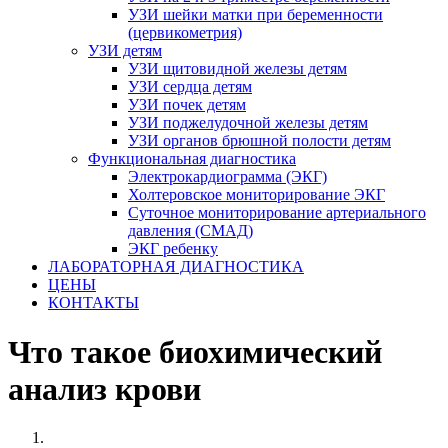
УЗИ шейки матки при беременности
(цервикометрия)
УЗИ детям
УЗИ щитовидной железы детям
УЗИ сердца детям
УЗИ почек детям
УЗИ поджелудочной железы детям
УЗИ органов брюшной полости детям
Функциональная диагностика
Электрокардиограмма (ЭКГ)
Холтеровское мониторирование ЭКГ
Суточное мониторирование артериального
давления (СМАД)
ЭКГ ребенку
ЛАБОРАТОРНАЯ ДИАГНОСТИКА
ЦЕНЫ
КОНТАКТЫ
Что такое биохимический
анализ крови