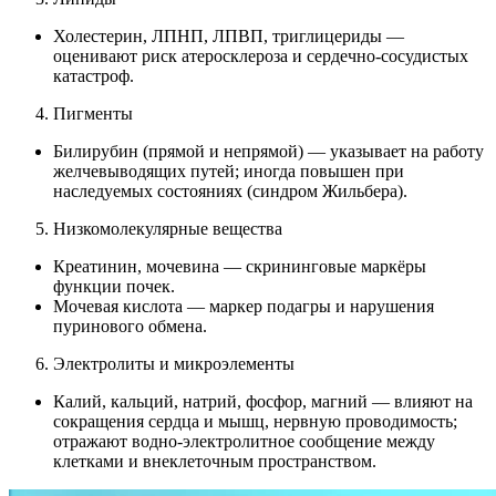
Холестерин, ЛПНП, ЛПВП, триглицериды —
оценивают риск атеросклероза и сердечно-сосудистых
катастроф.
Пигменты
Билирубин (прямой и непрямой) — указывает на работу
желчевыводящих путей; иногда повышен при
наследуемых состояниях (синдром Жильбера).
Низкомолекулярные вещества
Креатинин, мочевина — скрининговые маркёры
функции почек.
Мочевая кислота — маркер подагры и нарушения
пуринового обмена.
Электролиты и микроэлементы
Калий, кальций, натрий, фосфор, магний — влияют на
сокращения сердца и мышц, нервную проводимость;
отражают водно-электролитное сообщение между
клетками и внеклеточным пространством.