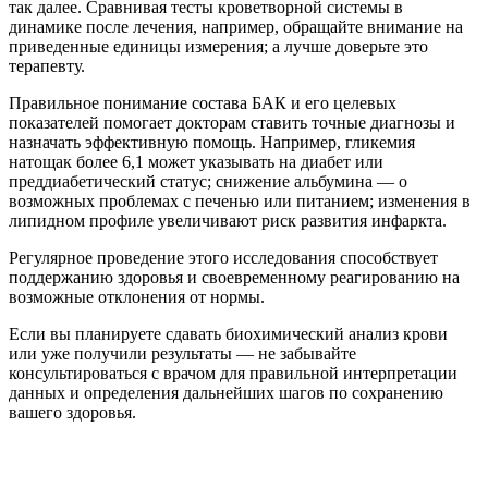
так далее. Сравнивая тесты кроветворной системы в
динамике после лечения, например, обращайте внимание на
приведенные единицы измерения; а лучше доверьте это
терапевту.
Правильное понимание состава БАК и его целевых
показателей помогает докторам ставить точные диагнозы и
назначать эффективную помощь. Например, гликемия
натощак более 6,1 может указывать на диабет или
преддиабетический статус; снижение альбумина — о
возможных проблемах с печенью или питанием; изменения в
липидном профиле увеличивают риск развития инфаркта.
Регулярное проведение этого исследования способствует
поддержанию здоровья и своевременному реагированию на
возможные отклонения от нормы.
Если вы планируете сдавать биохимический анализ крови
или уже получили результаты — не забывайте
консультироваться с врачом для правильной интерпретации
данных и определения дальнейших шагов по сохранению
вашего здоровья.