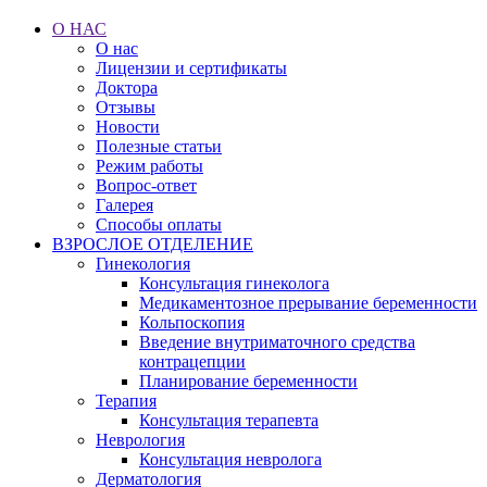
О НАС
О нас
Лицензии и сертификаты
Доктора
Отзывы
Новости
Полезные статьи
Режим работы
Вопрос-ответ
Галерея
Способы оплаты
ВЗРОСЛОЕ ОТДЕЛЕНИЕ
Гинекология
Консультация гинеколога
Медикаментозное прерывание беременности
Кольпоскопия
Введение внутриматочного средства
контрацепции
Планирование беременности
Терапия
Консультация терапевта
Неврология
Консультация невролога
Дерматология