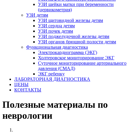
УЗИ шейки матки при беременности
(цервикометрия)
УЗИ детям
УЗИ щитовидной железы детям
УЗИ сердца детям
УЗИ почек детям
УЗИ поджелудочной железы детям
УЗИ органов брюшной полости детям
Функциональная диагностика
Электрокардиограмма (ЭКГ)
Холтеровское мониторирование ЭКГ
Суточное мониторирование артериального
давления (СМАД)
ЭКГ ребенку
ЛАБОРАТОРНАЯ ДИАГНОСТИКА
ЦЕНЫ
КОНТАКТЫ
Полезные материалы по
неврологии