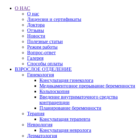
О НАС
О нас
Лицензии и сертификаты
Доктора
Отзывы
Новости
Полезные статьи
Режим работы
Вопрос-ответ
Галерея
Способы оплаты
ВЗРОСЛОЕ ОТДЕЛЕНИЕ
Гинекология
Консультация гинеколога
Медикаментозное прерывание беременности
Кольпоскопия
Введение внутриматочного средства
контрацепции
Планирование беременности
Терапия
Консультация терапевта
Неврология
Консультация невролога
Дерматология