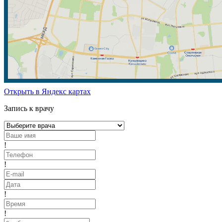
Открыть в Яндекс картах
Запись к врачу
!
!
!
!