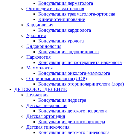
Консультация дерматолога
Ортопедия и травматология
Консультация травматолога-ортопеда
Кинезиотейпирование
Кардиология
Консультация кардиолога
Урология
Консультация уролога
Эндокринология
Консультация эндокринолога
Наркология
Консультация психотерапевта-нарколога
Маммология
Консультация онколога-маммолога
Оториноларингология (ЛОР)
Консультация оториноларинголога (лора)
ДЕТСКОЕ ОТДЕЛЕНИЕ
Педиатрия
Консультация педиатра
Детская неврология
Консультация детского невролога
Детская ортопедия
Консультация детского ортопеда
Детская гинекология
Консультация детского гинеколога