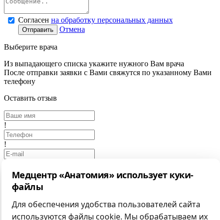
Согласен
на обработку персональных данных
Отмена
Отправить
Выберите врача
Из выпадающего списка укажите нужного Вам врача
После отправки заявки с Вами свяжутся по указанному Вами
телефону
Оставить отзыв
!
!
Медцентр «Анатомия» использует куки-
!
файлы
Выбрать фото
Для обеспечения удобства пользователей сайта
Отмена
Отправить
используются файлы cookie. Мы обрабатываем их