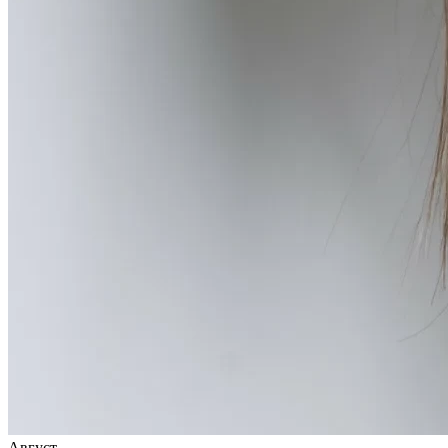
Август