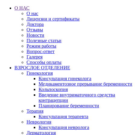
О НАС
О нас
Лицензии и сертификаты
Доктора
Отзывы
Новости
Полезные статьи
Режим работы
Вопрос-ответ
Галерея
Способы оплаты
ВЗРОСЛОЕ ОТДЕЛЕНИЕ
Гинекология
Консультация гинеколога
Медикаментозное прерывание беременности
Кольпоскопия
Введение внутриматочного средства
контрацепции
Планирование беременности
Терапия
Консультация терапевта
Неврология
Консультация невролога
Дерматология