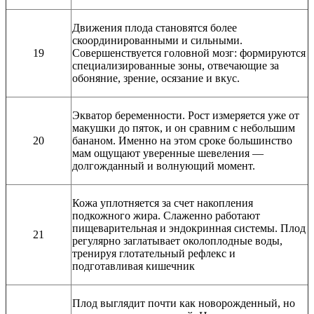
Движения плода становятся более
скоординированными и сильными.
19
Совершенствуется головной мозг: формируются
специализированные зоны, отвечающие за
обоняние, зрение, осязание и вкус.
Экватор беременности. Рост измеряется уже от
макушки до пяток, и он сравним с небольшим
20
бананом. Именно на этом сроке большинство
мам ощущают уверенные шевеления —
долгожданный и волнующий момент.
Кожа уплотняется за счет накопления
подкожного жира. Слаженно работают
пищеварительная и эндокринная системы. Плод
21
регулярно заглатывает околоплодные воды,
тренируя глотательный рефлекс и
подготавливая кишечник
Плод выглядит почти как новорожденный, но