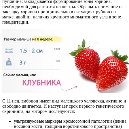
пуповина; закладывается формирование зоны хориона,
необходимой для развития плаценты. Обращать внимание на
закладку хориона принципиально в ситуациях рубцов на
матке, двойни, наличия крупного миоматозного узла в зоне
плацентации.
С 11 нед. эмбрион имеет вид маленького человечка, активно и
свободно двигается. И наступает срок первого генетического
скрининга, на котором исследуются:
ультразвуковые маркеры хромосомной патологии (длина
носовой кости, толщина воротникового пространства)