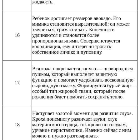
жидкость.
Ребенок достигает размеров авокадо. Его
мимика становится выразительной: он может
хмуриться, гримасничать. Конечности
16
удлиняются и становятся более
пропорциональными. Совершенствуется
координация, ему интересно трогать
собственное личико и пуповину.
Вся кожа покрывается лануго — первородным
пушком, который выполняет защитную
функцию и помогает удерживать восковидную
17
сыровидную смазку. Формируется бурый жир —
особый тип жировой ткани, который после
рождения будет помогать сохранять тепло.
Наступает золотой момент для развития слуха.
Кроха понемногу различает звуки: стук
18
материнского сердца, ток крови по сосудам,
урчание перистальтики. Именно сейчас с ним
можно и нужно разговаривать.