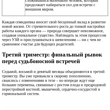
сложившийся маленький человек, который
продолжает набираться сил для встречи с
внешним миром.
Каждая семидневка вносит свой бесценный вклад в развитие
новой жизни. От стремительного роста до тонкой настройки
работы каждого органа — природа совершает невозможное,
создавая уникальное существо. Наблюдать за этим процессом
через УЗИ и прислушиваться к шевелениям — ни с чем не
сравнимое счастье для будущих родителей.
Третий триместр: финальный рывок
перед судьбоносной встречей
Седьмой, восьмой и девятый месяцы объединяются в третий
триместр. Вы уже привыкли к скорому пополнению,
свыклись с изменениями в теле – но впереди ждут еще
большие перемены, связанные с ростом плода и предродовой
перестройкой костной, мышечной, сердечно-сосудистой и
гормональной систем.