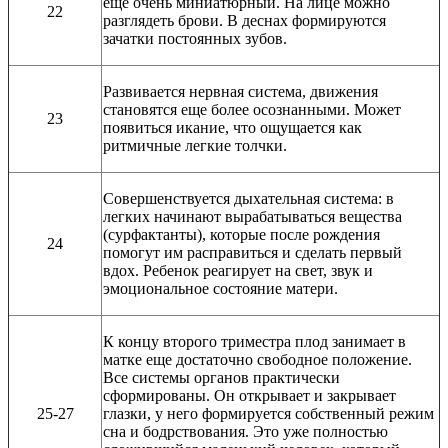
еще очень миниатюрный. На лице можно
22
разглядеть брови. В деснах формируются
зачатки постоянных зубов.
Развивается нервная система, движения
становятся еще более осознанными. Может
23
появиться икание, что ощущается как
ритмичные легкие толчки.
Совершенствуется дыхательная система: в
легких начинают вырабатываться вещества
(сурфактанты), которые после рождения
24
помогут им расправиться и сделать первый
вдох. Ребенок реагирует на свет, звук и
эмоциональное состояние матери.
К концу второго триместра плод занимает в
матке еще достаточно свободное положение.
Все системы органов практически
сформированы. Он открывает и закрывает
25-27
глазки, у него формируется собственный режим
сна и бодрствования. Это уже полностью