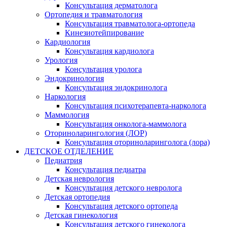
Консультация дерматолога
Ортопедия и травматология
Консультация травматолога-ортопеда
Кинезиотейпирование
Кардиология
Консультация кардиолога
Урология
Консультация уролога
Эндокринология
Консультация эндокринолога
Наркология
Консультация психотерапевта-нарколога
Маммология
Консультация онколога-маммолога
Оториноларингология (ЛОР)
Консультация оториноларинголога (лора)
ДЕТСКОЕ ОТДЕЛЕНИЕ
Педиатрия
Консультация педиатра
Детская неврология
Консультация детского невролога
Детская ортопедия
Консультация детского ортопеда
Детская гинекология
Консультация детского гинеколога