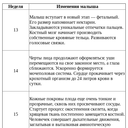
Неделя
Изменения малыша
Малыш вступает в новый этап — фетальный.
Его размер напоминает нектарин.
Закладываются уникальные отпечатки пальцев.
13
Костный мозг начинает производить
собственные кровяные тельца. Развиваются
голосовые связки.
Черты лица продолжают оформляться: уши
перемещаются на свое законное место, а глаза
сближаются. Ускоренно формируется
14
мочеполовая система. Сердце прокачивает через
крохотный организм до 24 литров крови в
сутки.
Кожные покровы плода еще очень тонкие и
прозрачные, сквозь них просвечивают сосуды.
Стартует процесс окостенения скелета, когда
15
хрящевая ткань постепенно замещается костной.
Человечек совершает дыхательные движения,
заглатывая и выталкивая амниотическую