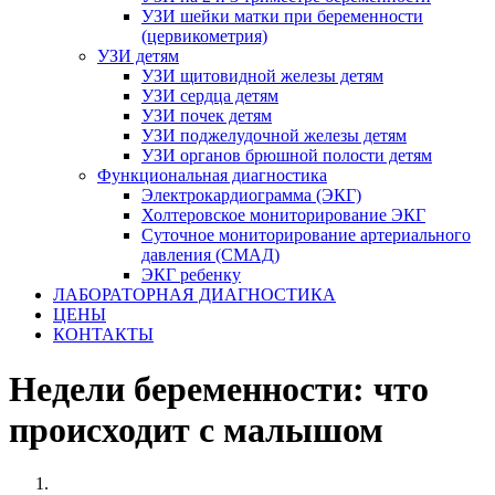
УЗИ шейки матки при беременности
(цервикометрия)
УЗИ детям
УЗИ щитовидной железы детям
УЗИ сердца детям
УЗИ почек детям
УЗИ поджелудочной железы детям
УЗИ органов брюшной полости детям
Функциональная диагностика
Электрокардиограмма (ЭКГ)
Холтеровское мониторирование ЭКГ
Суточное мониторирование артериального
давления (СМАД)
ЭКГ ребенку
ЛАБОРАТОРНАЯ ДИАГНОСТИКА
ЦЕНЫ
КОНТАКТЫ
Недели беременности: что
происходит с малышом