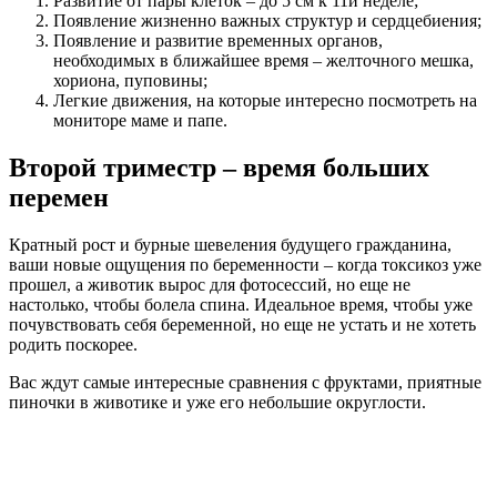
Развитие от пары клеток – до 5 см к 11й неделе;
Появление жизненно важных структур и сердцебиения;
Появление и развитие временных органов,
необходимых в ближайшее время – желточного мешка,
хориона, пуповины;
Легкие движения, на которые интересно посмотреть на
мониторе маме и папе.
Второй триместр – время больших
перемен
Кратный рост и бурные шевеления будущего гражданина,
ваши новые ощущения по беременности – когда токсикоз уже
прошел, а животик вырос для фотосессий, но еще не
настолько, чтобы болела спина. Идеальное время, чтобы уже
почувствовать себя беременной, но еще не устать и не хотеть
родить поскорее.
Вас ждут самые интересные сравнения с фруктами, приятные
пиночки в животике и уже его небольшие округлости.