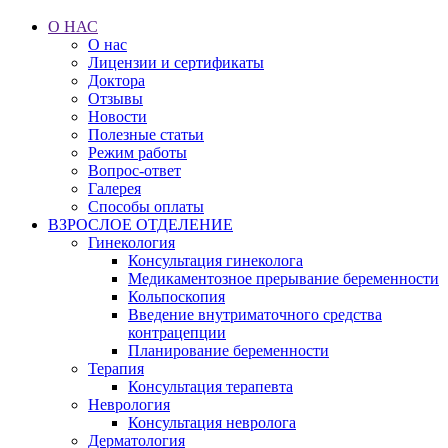
О НАС
О нас
Лицензии и сертификаты
Доктора
Отзывы
Новости
Полезные статьи
Режим работы
Вопрос-ответ
Галерея
Способы оплаты
ВЗРОСЛОЕ ОТДЕЛЕНИЕ
Гинекология
Консультация гинеколога
Медикаментозное прерывание беременности
Кольпоскопия
Введение внутриматочного средства
контрацепции
Планирование беременности
Терапия
Консультация терапевта
Неврология
Консультация невролога
Дерматология