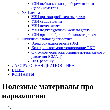
УЗИ шейки матки при беременности
(цервикометрия)
УЗИ детям
УЗИ щитовидной железы детям
УЗИ сердца детям
УЗИ почек детям
УЗИ поджелудочной железы детям
УЗИ органов брюшной полости детям
Функциональная диагностика
Электрокардиограмма (ЭКГ)
Холтеровское мониторирование ЭКГ
Суточное мониторирование артериального
давления (СМАД)
ЭКГ ребенку
ЛАБОРАТОРНАЯ ДИАГНОСТИКА
ЦЕНЫ
КОНТАКТЫ
Полезные материалы про
наркологию