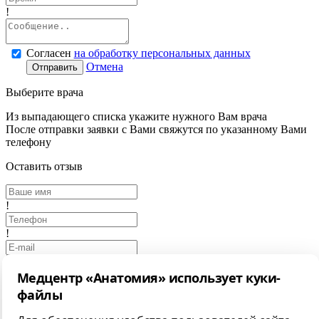
!
Согласен
на обработку персональных данных
Отмена
Отправить
Выберите врача
Из выпадающего списка укажите нужного Вам врача
После отправки заявки с Вами свяжутся по указанному Вами
телефону
Оставить отзыв
!
!
Медцентр «Анатомия» использует куки-
!
файлы
Выбрать фото