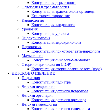
Консультация дерматолога
Ортопедия и травматология
Консультация травматолога-ортопеда
Кинезиотейпирование
Кардиология
Консультация кардиолога
Урология
Консультация уролога
Эндокринология
Консультация эндокринолога
Наркология
Консультация психотерапевта-нарколога
Маммология
Консультация онколога-маммолога
Оториноларингология (ЛОР)
Консультация оториноларинголога (лора)
ДЕТСКОЕ ОТДЕЛЕНИЕ
Педиатрия
Консультация педиатра
Детская неврология
Консультация детского невролога
Детская ортопедия
Консультация детского ортопеда
Детская гинекология
Консультация детского гинеколога