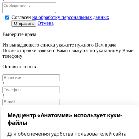
Согласен
на обработку персональных данных
Отмена
Отправить
Выберите врача
Из выпадающего списка укажите нужного Вам врача
После отправки заявки с Вами свяжутся по указанному Вами
телефону
Оставить отзыв
!
!
Медцентр «Анатомия» использует куки-
!
файлы
Выбрать фото
Для обеспечения удобства пользователей сайта
Отмена
Отправить