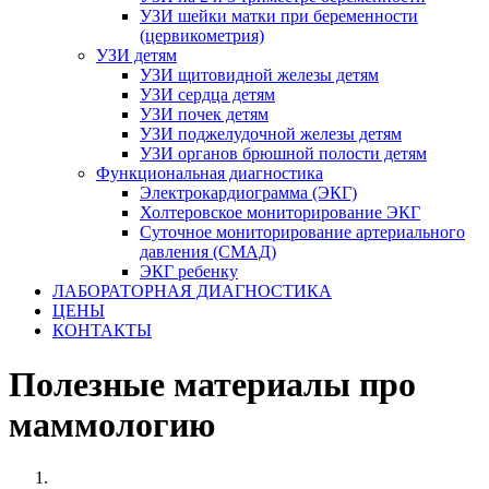
УЗИ шейки матки при беременности
(цервикометрия)
УЗИ детям
УЗИ щитовидной железы детям
УЗИ сердца детям
УЗИ почек детям
УЗИ поджелудочной железы детям
УЗИ органов брюшной полости детям
Функциональная диагностика
Электрокардиограмма (ЭКГ)
Холтеровское мониторирование ЭКГ
Суточное мониторирование артериального
давления (СМАД)
ЭКГ ребенку
ЛАБОРАТОРНАЯ ДИАГНОСТИКА
ЦЕНЫ
КОНТАКТЫ
Полезные материалы про
маммологию