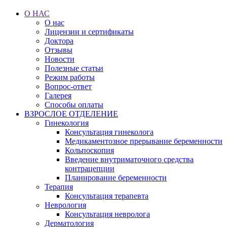
О НАС
О нас
Лицензии и сертификаты
Доктора
Отзывы
Новости
Полезные статьи
Режим работы
Вопрос-ответ
Галерея
Способы оплаты
ВЗРОСЛОЕ ОТДЕЛЕНИЕ
Гинекология
Консультация гинеколога
Медикаментозное прерывание беременности
Кольпоскопия
Введение внутриматочного средства
контрацепции
Планирование беременности
Терапия
Консультация терапевта
Неврология
Консультация невролога
Дерматология