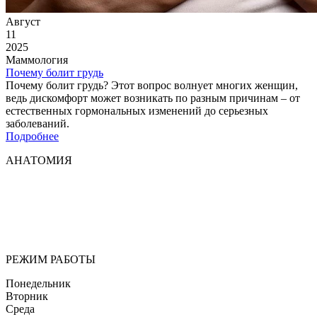
Август
11
2025
Маммология
Почему болит грудь
Почему болит грудь? Этот вопрос волнует многих женщин,
ведь дискомфорт может возникать по разным причинам – от
естественных гормональных изменений до серьезных
заболеваний.
Подробнее
АНАТОМИЯ
Мы придерживаемся простого и ясного взгляда: медицинские
услуги должны быть доступными и безупречно
профессиональными. Точное обследование организма,
эффективное лечение и бережная реабилитация - надёжный
путь к выздоровлению.
РЕЖИМ РАБОТЫ
Понедельник
Вторник
Среда