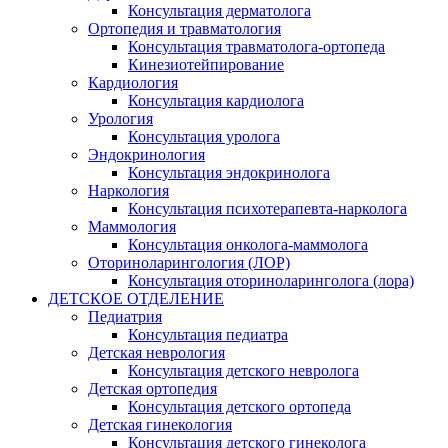
Консультация дерматолога
Ортопедия и травматология
Консультация травматолога-ортопеда
Кинезиотейпирование
Кардиология
Консультация кардиолога
Урология
Консультация уролога
Эндокринология
Консультация эндокринолога
Наркология
Консультация психотерапевта-нарколога
Маммология
Консультация онколога-маммолога
Оториноларингология (ЛОР)
Консультация оториноларинголога (лора)
ДЕТСКОЕ ОТДЕЛЕНИЕ
Педиатрия
Консультация педиатра
Детская неврология
Консультация детского невролога
Детская ортопедия
Консультация детского ортопеда
Детская гинекология
Консультация детского гинеколога