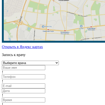
Открыть в Яндекс картах
Запись к врачу
!
!
!
!