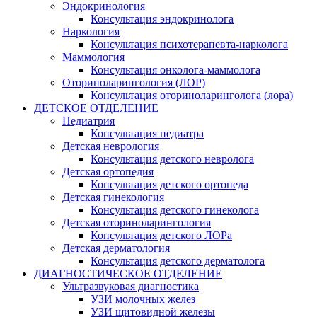
Эндокринология
Консультация эндокринолога
Наркология
Консультация психотерапевта-нарколога
Маммология
Консультация онколога-маммолога
Оториноларингология (ЛОР)
Консультация оториноларинголога (лора)
ДЕТСКОЕ ОТДЕЛЕНИЕ
Педиатрия
Консультация педиатра
Детская неврология
Консультация детского невролога
Детская ортопедия
Консультация детского ортопеда
Детская гинекология
Консультация детского гинеколога
Детская оториноларингология
Консультация детского ЛОРа
Детская дерматология
Консультация детского дерматолога
ДИАГНОСТИЧЕСКОЕ ОТДЕЛЕНИЕ
Ультразвуковая диагностика
УЗИ молочных желез
УЗИ щитовидной железы